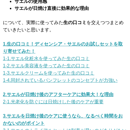
サエルの使用感
サエルが日焼け直後に効果的な理由
について、実際に使ってみた
生の口コミ
を交えつつまとめ
ていきたいと思います。
1.生の口コミ！ディセンシア・サエルのお試しセットを取
り寄せてみた！
1-1.サエル化粧水を使ってみた生の口コミ
1-2.サエル美容液を使ってみた生の口コミ
1-3.サエルクリームを使ってみた生の口コミ
1-4.同封されているパンフレットのコンセプトが力強い
2.サエルが日焼け後のアフターケアに効果大！な理由
2-1.光老化を防ぐには日焼けした後のケアが重要
3.サエルを日焼け後のケアに使うなら、なるべく時間をお
かないのがポイント