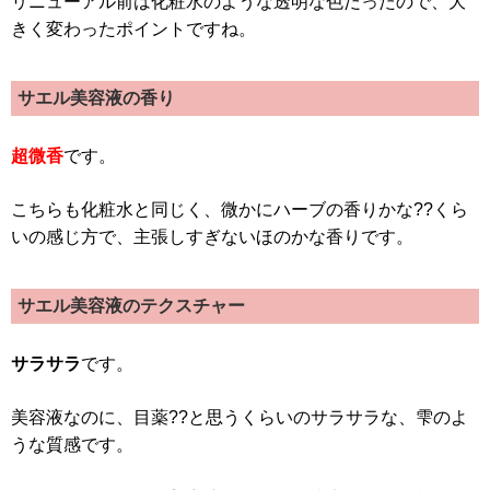
リニューアル前は化粧水のような透明な色だったので、大
きく変わったポイントですね。
サエル美容液の香り
超微香
です。
こちらも化粧水と同じく、微かにハーブの香りかな??くら
いの感じ方で、主張しすぎないほのかな香りです。
サエル美容液のテクスチャー
サラサラ
です。
美容液なのに、目薬??と思うくらいのサラサラな、雫のよ
うな質感です。