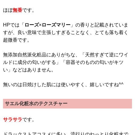
ほぼ
無香
です。
HPでは「
ローズ
×
ローズマリー
」の香りと記載されていま
すが、良い意味で主張しすぎることなく、とても落ち着く
超微香です。
無添加自然派化粧品にありがちな、「天然すぎて逆にワイ
ルドに成分の匂いがする」「容器そのものの匂いがキツ
い」などはありません。
無いのは日焼けした肌には使いやすく、嬉しいですね^^
サエル化粧水のテクスチャー
サラサラ
です。
ドラックストアコスメに多い、流行りのねっとり化粧水で