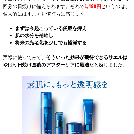
回分の日焼けに備えられます。それで
1,480円
というのは、
個人的にはすごくお値打ちに感じます。
まずは今起こっている炎症を抑え
肌の水分を補給し
将来の光老化を少しでも軽減する
実際に使ってみて、
そういった効果が期待できるサエルは
やはり日焼け直後のアフターケアに最適
だと感じました。