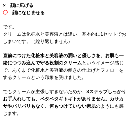
× 顔に広げる
◯
顔になじませる
です。
クリームは化粧水と美容液とは違い、基本的に1セットでお
しまいです。（繰り返しません）
直前につけた化粧水と美容液の潤いと優しさを、お肌も一
緒につつみ込んで守る役割のクリーム
というイメージ感じ
で、あくまで化粧水と美容液の働きの仕上げとフォローを
するクリームという印象を受けました。
でもクリームが主張しすぎないためか、
3ステップしっかり
お手入れしても、ベタベタギトギトがありません。カサカ
サやパリパリもなく、何もつけていない素肌
のようにも感
じます。