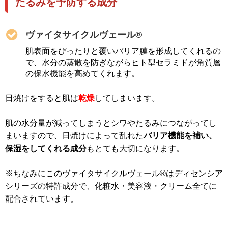
たるみを予防する成分
ヴァイタサイクルヴェール®
肌表面をぴったりと覆いバリア膜を形成してくれるの
で、水分の蒸散を防ぎながらヒト型セラミドが角質層
の保水機能を高めてくれます。
日焼けをすると肌は
乾燥
してしまいます。
肌の水分量が減ってしまうとシワやたるみにつながってし
まいますので、日焼けによって乱れた
バリア機能を補い、
保湿をしてくれる成分
もとても大切になります。
※ちなみにこのヴァイタサイクルヴェール®はディセンシア
シリーズの特許成分で、化粧水・美容液・クリーム全てに
配合されています。