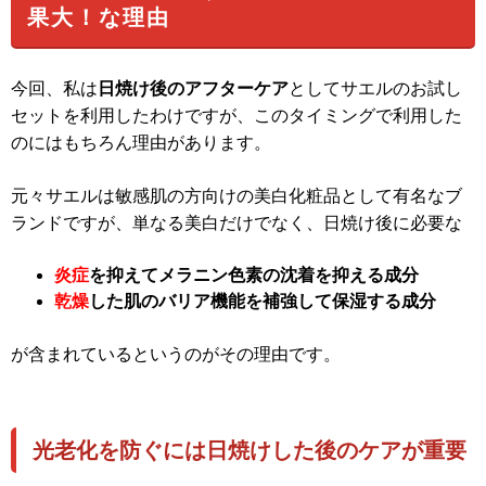
果大！な理由
今回、私は
日焼け後のアフターケア
としてサエルのお試し
セットを利用したわけですが、このタイミングで利用した
のにはもちろん理由があります。
元々サエルは敏感肌の方向けの美白化粧品として有名なブ
ランドですが、単なる美白だけでなく、日焼け後に必要な
炎症
を抑えてメラニン色素の沈着を抑える成分
乾燥
した肌のバリア機能を補強して保湿する成分
が含まれているというのがその理由です。
光老化を防ぐには日焼けした後のケアが重要