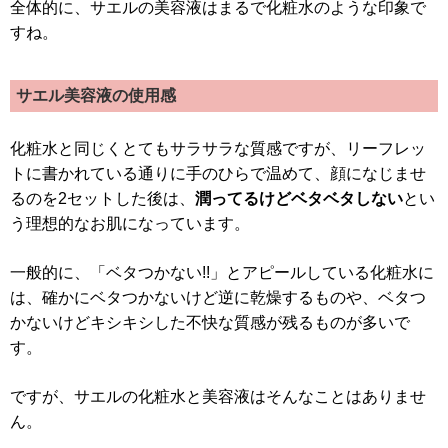
全体的に、サエルの美容液はまるで化粧水のような印象で
すね。
サエル美容液の使用感
化粧水と同じくとてもサラサラな質感ですが、リーフレッ
トに書かれている通りに手のひらで温めて、顔になじませ
るのを2セットした後は、
潤ってるけどベタベタしない
とい
う理想的なお肌になっています。
一般的に、「ベタつかない!!」とアピールしている化粧水に
は、確かにベタつかないけど逆に乾燥するものや、ベタつ
かないけどキシキシした不快な質感が残るものが多いで
す。
ですが、サエルの化粧水と美容液はそんなことはありませ
ん。