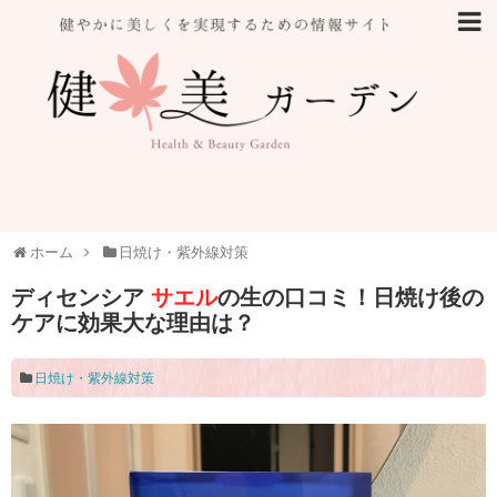
ホーム
日焼け・紫外線対策
ディセンシア
サエル
の生の口コミ！日焼け後の
ケアに効果大な理由は？
日焼け・紫外線対策