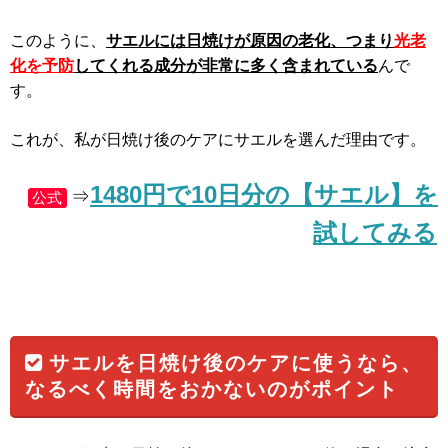
このように、
サエルには日焼けが原因の老化、つまり
光老
化を予防
してくれる成分が非常に多く含まれている
んで
す。
これが、私が日焼け後のケアにサエルを選んだ理由です。
1480円で10日分の【サエル】を
⇒
公式
試してみる
サエルを日焼け後のケアに使うなら、
なるべく時間をおかないのがポイント