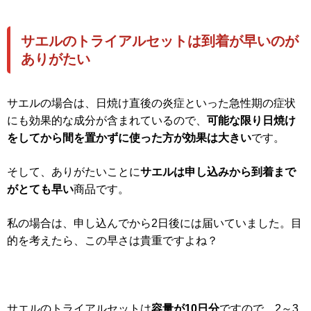
サエルのトライアルセットは到着が早いのが
ありがたい
サエルの場合は、日焼け直後の炎症といった急性期の症状
にも効果的な成分が含まれているので、
可能な限り日焼け
をしてから間を置かずに使った方が効果は大きい
です。
そして、ありがたいことに
サエルは申し込みから到着まで
がとても早い
商品です。
私の場合は、申し込んでから2日後には届いていました。目
的を考えたら、この早さは貴重ですよね？
サエルのトライアルセットは
容量が10日分
ですので、2～3