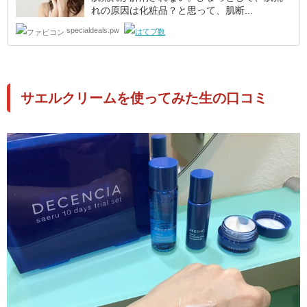
れの原因は化粧品？と思って、肌断...
specialdeals.pw
サエルクリームを使ってみた生の口コミ