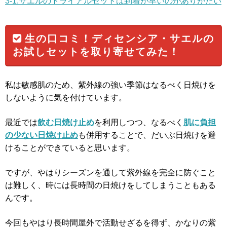
3-1.サエルのトライアルセットは到着が早いのがありがたい
生の口コミ！ディセンシア・サエルの
お試しセットを取り寄せてみた！
私は敏感肌のため、紫外線の強い季節はなるべく日焼けを
しないように気を付けています。
最近では
飲む日焼け止め
を利用しつつ、なるべく
肌に負担
の少ない日焼け止め
も併用することで、だいぶ日焼けを避
けることができていると思います。
ですが、やはりシーズンを通して紫外線を完全に防ぐこと
は難しく、時には長時間の日焼けをしてしまうこともある
んです。
今回もやはり長時間屋外で活動せざるを得ず、かなりの紫