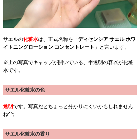
サエルの
化粧水
は、正式名称を「
ディセンシア サエル ホワ
イトニングローション コンセントレート
」と言います。
※上の写真でキャップが開いている、半透明の容器が化粧
水です。
サエル化粧水の色
透明
です。写真だとちょっと分かりにくいかもしれません
ね^^;
サエル化粧水の香り