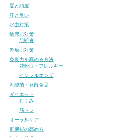
髪と頭皮
汗と臭い
水虫対策
敏感肌対策
肌断食
乾燥肌対策
免疫力を高める方法
花粉症・アレルギー
インフルエンザ
乳酸菌・発酵食品
ダイエット
むくみ
筋トレ
オーラルケア
肝機能の高め方