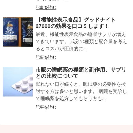
記事を読む
【機能性表示食品】
グッドナイト
27000
の効果を口コミします！
最近、機能性表示食品の睡眠サプリが増え
てきています。 成分の種類と配合量を考え
るとコスパが圧倒的に...
記事を読む
市販の睡眠薬
の種類と副作用、サプリ
との比較について
眠れない日が続くと、睡眠薬の必要性を検
討する方は多いと思います。 病院を受診し
て睡眠薬を処方してもらう方も...
記事を読む