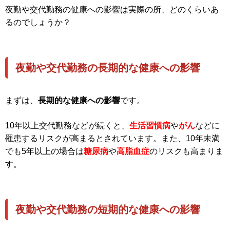
夜勤や交代勤務の健康への影響は実際の所、どのくらいあ
るのでしょうか？
夜勤や交代勤務の長期的な健康への影響
まずは、
長期的な健康への影響
です。
10年以上交代勤務などが続くと、
生活習慣病
や
がん
などに
罹患するリスクが高まるとされています。また、10年未満
でも5年以上の場合は
糖尿病
や
高脂血症
のリスクも高まりま
す。
夜勤や交代勤務の短期的な健康への影響