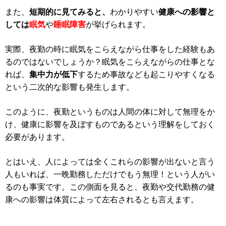
また、
短期的に見てみると、
わかりやすい
健康への影響と
しては
眠気
や
睡眠障害
が挙げられます。
実際、夜勤の時に眠気をこらえながら仕事をした経験もあ
るのではないでしょうか？眠気をこらえながらの仕事とな
れば、
集中力が低下
するため事故なども起こりやすくなる
という二次的な影響も発生します。
このように、夜勤というものは人間の体に対して無理をか
け、健康に影響を及ぼすものであるという理解をしておく
必要があります。
とはいえ、人によっては全くこれらの影響が出ないと言う
人もいれば、一晩勤務しただけでもう無理！という人がい
るのも事実です。この側面を見ると、夜勤や交代勤務の健
康への影響は体質によって左右されるとも言えます。