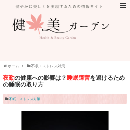
ホーム
不眠・ストレス対策
夜勤
の健康への影響は？
睡眠障害
を避けるため
の睡眠の取り方
不眠・ストレス対策