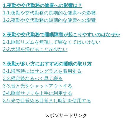
1.夜勤や交代勤務の健康への影響は？
1-1.夜勤や交代勤務の長期的な健康への影響
1-2.夜勤や交代勤務の短期的な健康への影響
2.夜勤や交代勤務で睡眠障害が起こりやすいのはなぜか
2-1.睡眠リズムを無視して寝なくてはいけない
2-2.太陽を浴びることが少ない
3.夜勤が多い方におすすめの睡眠の取り方
3-1.帰宅時にはサングラスを着用する
3-2.帰宅後なるべく早く寝る
3-3.音と光をシャットアウトする
3-4.睡眠サプリを上手に利用する
3-5.光で目覚める目覚まし時計を使用する
スポンサードリンク