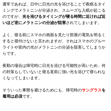
通常であれば、日中に日光の光を浴びることで夜眠るタイ
ミングでメラトニンが分泌され、スムーズな入眠が起こる
のですが、
光を浴びるタイミングが寝る時間に近ければ近
いほど逆にメラトニンの分泌が阻害
されてしまいます。
よく、寝る前にスマホの画面を見たり部屋の電気を明るく
すると寝付けないと言われますが、それはスマホのブルー
ライトや室内の光がメラトニンの分泌を阻害してしまうか
らです。
夜勤の場合は帰宅時に日光を浴びる可能性が高いため、何
の対策もしていないと寝る直前に強い光を浴びて寝られな
くなってしまいます。
そういった事態を避けるためにも、帰宅時の
サングラス
を
着用は必須
です。