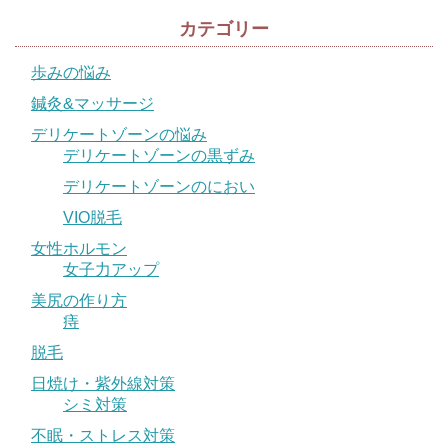
カテゴリー
歩みの悩み
鍼灸&マッサージ
デリケートゾーンの悩み
デリケートゾーンの黒ずみ
デリケートゾーンのにおい
VIO脱毛
女性ホルモン
女子力アップ
美尻の作り方
痔
脱毛
日焼け・紫外線対策
シミ対策
不眠・ストレス対策