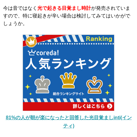
今は音ではなく
光で起きる目覚まし時計
が発売されていま
すので、特に寝起きが辛い場合は検討してみてはいかがで
しょうか。
81%の人が朝が楽になったと回答した光目覚ましinti(イン
ティ)