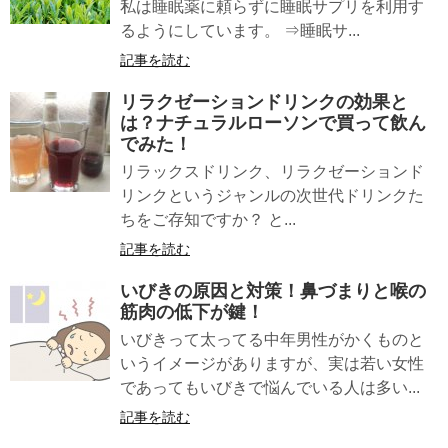
私は睡眠薬に頼らずに睡眠サプリを利用す
るようにしています。 ⇒睡眠サ...
記事を読む
リラクゼーションドリンク
の効果と
は？ナチュラルローソンで買って飲ん
でみた！
リラックスドリンク、リラクゼーションド
リンクというジャンルの次世代ドリンクた
ちをご存知ですか？ と...
記事を読む
いびきの原因と対策！鼻づまりと喉の
筋肉の低下が鍵！
いびきって太ってる中年男性がかくものと
いうイメージがありますが、実は若い女性
であってもいびきで悩んでいる人は多い...
記事を読む