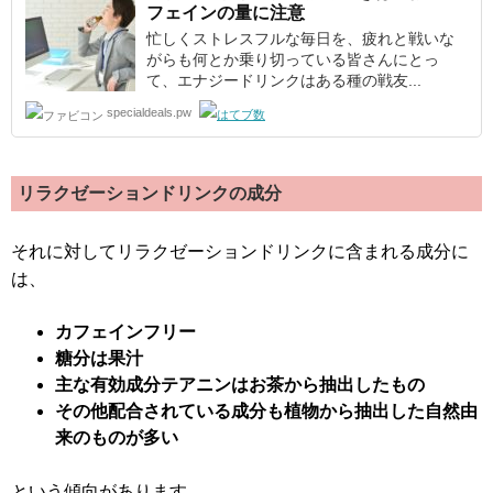
フェインの量に注意
忙しくストレスフルな毎日を、疲れと戦いな
がらも何とか乗り切っている皆さんにとっ
て、エナジードリンクはある種の戦友...
specialdeals.pw
リラクゼーションドリンクの成分
それに対してリラクゼーションドリンクに含まれる成分に
は、
カフェインフリー
糖分は果汁
主な有効成分テアニンはお茶から抽出したもの
その他配合されている成分も植物から抽出した自然由
来のものが多い
という傾向があります。