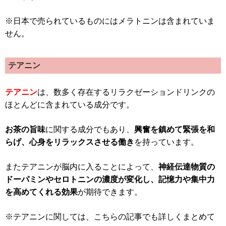
※日本で売られているものにはメラトニンは含まれていま
せん。
テアニン
テアニン
は、数多く存在するリラクゼーションドリンクの
ほとんどに含まれている成分です。
お茶の旨味
に関する成分でもあり、
興奮を鎮めて緊張を和
らげ、心身をリラックスさせる働き
を持っています。
またテアニンが脳内に入ることによって、
神経伝達物質の
ドーパミンやセロトニンの濃度が変化し、記憶力や集中力
を高めてくれる効果
が期待できます。
※テアニンに関しては、こちらの記事でも詳しくまとめて