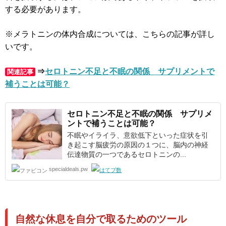
する必要があります。
※メラトニンの体内合成については、こちらの記事が詳し
いです。
⇒
セロトニン不足と不眠の関係 サプリメントで
関連記事
補うことは可能？
セロトニン
不足と不眠の関係 サプリメ
ントで補うことは可能？
不眠やイライラ、意欲低下といった症状を引
き起こす脳疲労の原因の１つに、脳内の神経
伝達物質の一つであるセロトニンの...
specialdeals.pw
自然な休息を自分で取るためのツール