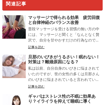
関連記事
マッサージ
で得られる効果 疲労回復
と自律神経のバランス改善
普段マッサージを受ける習慣の無い方の中
には、マッサージと聞くと「なんとなく贅
沢で、自分を甘やかすだけの行為なので...
記事を読む
旦那のいびきがうるさい！眠れない！
対策は？離婚原因になる？
私は以前、自分自身のいびきに悩まされて
いたのですが、世の女性の多くは旦那さん
のいびきに悩まされていると言われてい...
記事を読む
ギャバ
はストレス性の不眠に効果あ
り？イライラを抑えて睡眠に導く