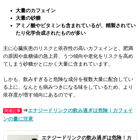
大量のカフェイン
大量の砂糖
アミノ酸やビタミンも含まれているが、精製されてい
たり化学合成されたものが多い
主に心臓疾患のリスクと依存性の高いカフェインと、肥満
の原因や血糖値の急上昇、うつ傾向や老化をリスクを高め
てしまう砂糖がとにかく大量に含まれています。
しかも、飲みすぎると危険な成分を複数大量に配合してい
る上に、なんとも病みつきになる味をしているため、より
依存度が増す傾向にあるのです。
⇒
エナジードリンクの飲み過ぎは危険！カフェイ
関連記事
ンの量に注意
エナジードリンク
の飲み過ぎは危険！カ