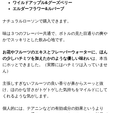
ワイルドアップル&グーズベリー
エルダーフラワー&ルバーブ
ナチュラルローソンで購入できます。
味は３つのフレーバー共通で、ボトルの見た目通りの爽や
かでスッキリとした飲み心地です。
お花やフルーツのエキスとフレーバーウォーターに、ほん
の少しハチミツを加えたかのような優しい味わい
は、本当
にホッとできました。（実際にはハチミツは入っていませ
ん）
主張しすぎないフルーツの良い香りが鼻からスーッと抜
け、ほのかな甘さがトゲトゲした気持ちをマイルドにして
くれるような気がします。
個人的には、テアニンなどの有効成分の効果というより