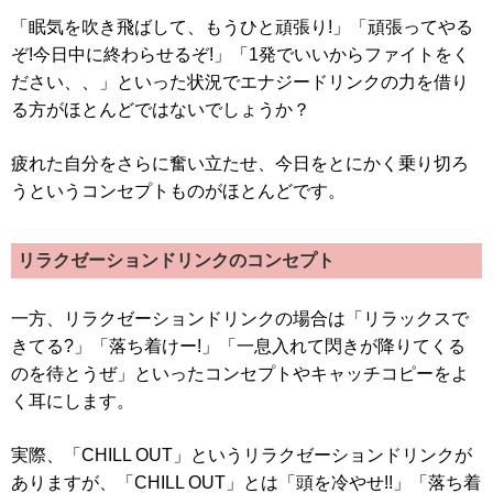
「眠気を吹き飛ばして、もうひと頑張り!」「頑張ってやる
ぞ!今日中に終わらせるぞ!」「1発でいいからファイトをく
ださい、、」といった状況でエナジードリンクの力を借り
る方がほとんどではないでしょうか？
疲れた自分をさらに奮い立たせ、今日をとにかく乗り切ろ
うというコンセプトものがほとんどです。
リラクゼーションドリンクのコンセプト
一方、リラクゼーションドリンクの場合は「リラックスで
きてる?」「落ち着けー!」「一息入れて閃きが降りてくる
のを待とうぜ」といったコンセプトやキャッチコピーをよ
く耳にします。
実際、「CHILL OUT」というリラクゼーションドリンクが
ありますが、「CHILL OUT」とは「頭を冷やせ!!」「落ち着