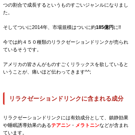
つの割合で成長するというものすごいジャンルになりまし
た。
そしてついに2014年、市場規模はついに約
185億円
に!!
今では約４５０種類のリラクゼーションドリンクが売られ
ているそうです。
アメリカの皆さんがものすごくリラックスを欲していると
いうことが、痛いほど伝わってきます^^;
リラクゼーションドリンクに含まれる成分
リラクゼーションドリンクには有効成分として、鎮静効果
や睡眠誘導効果のある
テアニン
・
メラトニン
などが含まれ
ています。