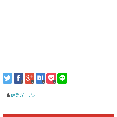
0
0
0
健美ガーデン