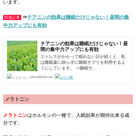
います。
⇒
テアニンの効果は睡眠だけじゃない！昼間の集
関連記事
中力アップにも有効
テアニン
の効果は睡眠だけじゃない！昼
間の集中力アップにも有効
ストレスがかかって眠れない日が続くと、私
は睡眠薬に頼らずに睡眠サプリを利用するよ
うにしています。 ⇒睡眠サ...
specialdeals.pw
メラトニン
メラトニン
はホルモンの一種で、入眠効果が期待出来る成
分です。