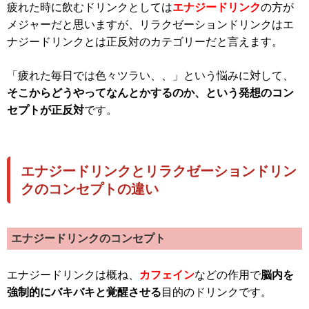
疲れた時に飲むドリンクとしては
エナジードリンク
の方が
メジャーだと思いますが、リラクゼーションドリンクはエ
ナジードリンクとは正反対のカテゴリーだと言えます。
「疲れた毎日では色々ツラい、、」という悩みに対して、
そこからどうやってなんとかするのか、という発想のコン
セプトが正反対
です。
エナジードリンクとリラクゼーションドリン
クのコンセプトの違い
エナジードリンクのコンセプト
エナジードリンクは概ね、
カフェイン
などの作用で
脳内を
強制的にバキバキと覚醒させる
目的のドリンクです。