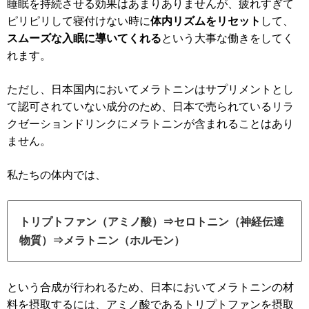
睡眠を持続させる効果はあまりありませんが、疲れすぎて
ピリピリして寝付けない時に
体内リズムをリセット
して、
スムーズな入眠に導いてくれる
という大事な働きをしてく
れます。
ただし、日本国内においてメラトニンはサプリメントとし
て認可されていない成分のため、日本で売られているリラ
クゼーションドリンクにメラトニンが含まれることはあり
ません。
私たちの体内では、
トリプトファン（アミノ酸）⇒セロトニン（神経伝達
物質）⇒メラトニン（ホルモン）
という合成が行われるため、日本においてメラトニンの材
料を摂取するには、アミノ酸であるトリプトファンを摂取