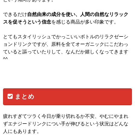
できるだけ
自然由来の成分を使い、人間の自然なリラック
スを促そうという信念
を感じる商品が多い印象です。
とてもスタイリッシュでかっこいいボトルのリラクゼーシ
ョンドリンクですが、原料を全てオーガニックにこだわっ
ていると謳っていたりして、なんだか嬉しくなってきます
^^
まとめ
疲れすぎてツラく今日が乗り切れるか不安、やむにやまれ
ずエナジードリンクについ手が伸びるという状況はどんな
人にもあります。