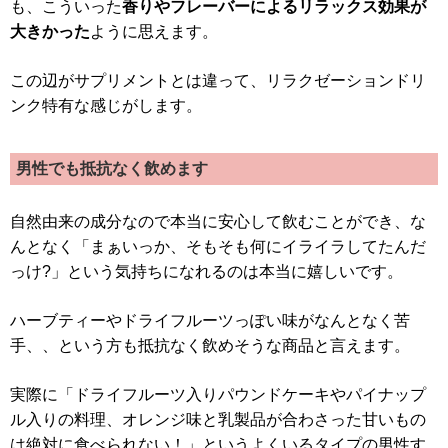
も、こういった
香りやフレーバーによるリラックス効果が
大きかった
ように思えます。
この辺がサプリメントとは違って、リラクゼーションドリ
ンク特有な感じがします。
男性でも抵抗なく飲めます
自然由来の成分なので本当に安心して飲むことができ、な
んとなく「まぁいっか、そもそも何にイライラしてたんだ
っけ?」という気持ちになれるのは本当に嬉しいです。
ハーブティーやドライフルーツっぽい味がなんとなく苦
手、、という方も抵抗なく飲めそうな商品と言えます。
実際に「ドライフルーツ入りパウンドケーキやパイナップ
ル入りの料理、オレンジ味と乳製品が合わさった甘いもの
は絶対に食べられない！」というよくいるタイプの男性す