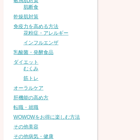
敏感肌対策
肌断食
乾燥肌対策
免疫力を高める方法
花粉症・アレルギー
インフルエンザ
乳酸菌・発酵食品
ダイエット
むくみ
筋トレ
オーラルケア
肝機能の高め方
転職・就職
WOWOWをお得に楽しむ方法
その他美容
その他病気・健康