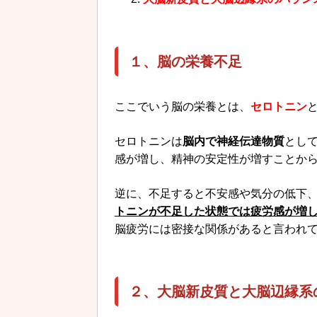
１、脳の栄養不足
ここでいう脳の栄養とは、
セロトニン
セロトニンは
脳内で神経伝達物質
とし
感が増し、精神の安定性が増すことか
逆に、不足すると不安感や気分の低下
トニンが不足した状態では疲労感が増
脳疲労には密接な関係があると言われ
２、大脳新皮質と大脳辺縁系