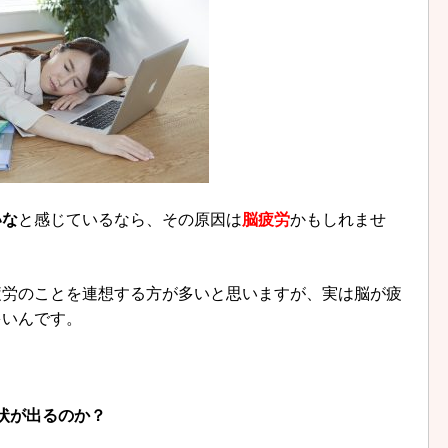
いな
と感じているなら、その原因は
脳疲労
かもしれませ
疲労のことを連想する方が多いと思いますが、実は脳が疲
多いんです。
状が出るのか？