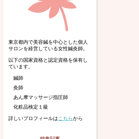
東京都内で美容鍼を中心とした個人
サロンを経営している女性鍼灸師。
以下の国家資格と認定資格を保有し
ています。
鍼師
灸師
あん摩マッサージ指圧師
化粧品検定１級
詳しいプロフィールは
こちら
から
特集記事