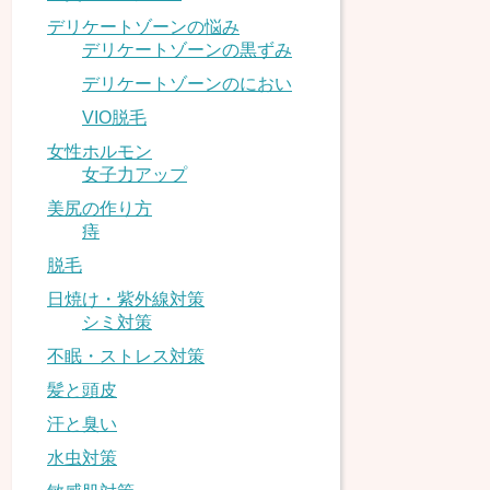
デリケートゾーンの悩み
デリケートゾーンの黒ずみ
デリケートゾーンのにおい
VIO脱毛
女性ホルモン
女子力アップ
美尻の作り方
痔
脱毛
日焼け・紫外線対策
シミ対策
不眠・ストレス対策
髪と頭皮
汗と臭い
水虫対策