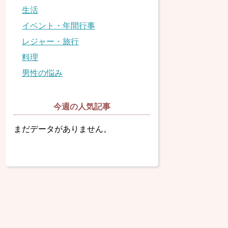
生活
イベント・年間行事
レジャー・旅行
料理
男性の悩み
今週の人気記事
まだデータがありません。