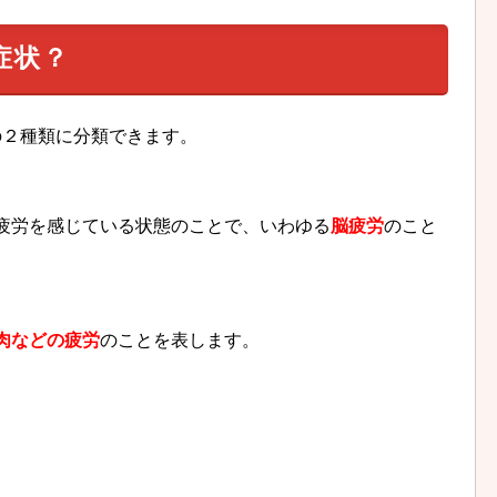
症状？
の２種類に分類できます。
疲労を感じている状態のことで、いわゆる
脳疲労
のこと
肉などの疲労
のことを表します。