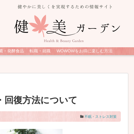
菌・発酵食品
転職・就職
WOWOWをお得に楽しむ方法
・回復方法について
不眠・ストレス対策