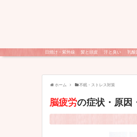
日焼け・紫外線
髪と頭皮
汗と臭い
乳酸
ホーム
不眠・ストレス対策
脳疲労
の症状・原因