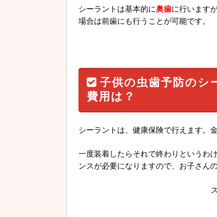
シーラントは基本的に
奥歯
に行います
場合は前歯にも行うことが可能です。
子供の虫歯予防のシ
費用は？
シーラントは、健康保険で行えます。
一度装着したらそれで終わりというわ
ンスが必要になりますので、お子さん