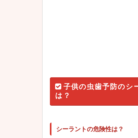
子供の虫歯予防のシ
は？
シーラントの危険性は？