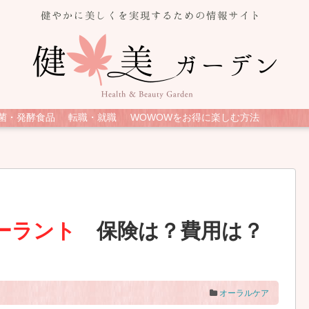
菌・発酵食品
転職・就職
WOWOWをお得に楽しむ方法
ーラント
保険は？費用は？
オーラルケア