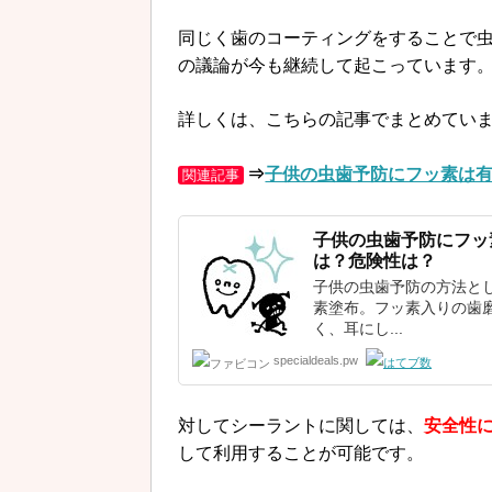
同じく歯のコーティングをすることで
の議論が今も継続して起こっています
詳しくは、こちらの記事でまとめていま
⇒
子供の虫歯予防にフッ素は
関連記事
子供の虫歯予防に
フッ
は？危険性は？
子供の虫歯予防の方法と
素塗布。フッ素入りの歯
く、耳にし...
specialdeals.pw
対してシーラントに関しては、
安全性
して利用することが可能です。