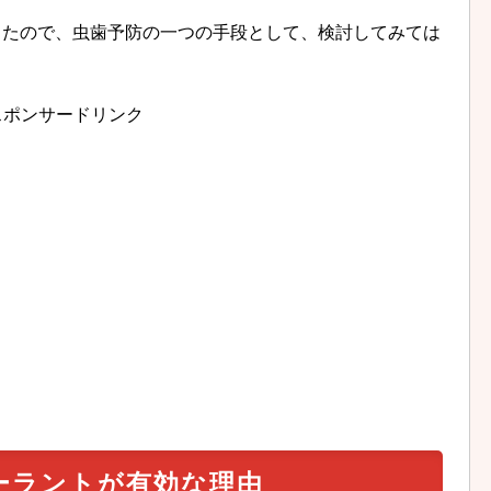
したので、虫歯予防の一つの手段として、検討してみては
スポンサードリンク
ーラントが有効な理由