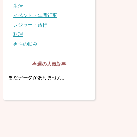
生活
イベント・年間行事
レジャー・旅行
料理
男性の悩み
今週の人気記事
まだデータがありません。