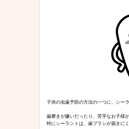
子供の虫歯予防の方法の一つに、シー
歯磨きが嫌いだったり、苦手なお子様
特にシーラントは、歯ブラシが届きに