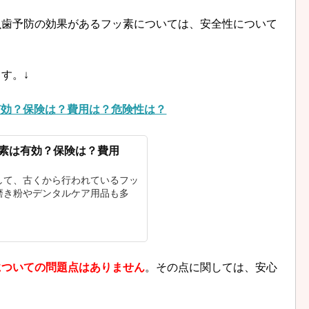
虫歯予防の効果があるフッ素については、安全性について
。
す。↓
有効？保険は？費用は？危険性は？
素
は有効？保険は？費用
して、古くから行われているフッ
磨き粉やデンタルケア用品も多
についての問題点はありません
。その点に関しては、安心