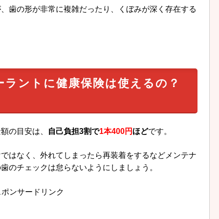
が、歯の形が非常に複雑だったり、くぼみが深く存在する
ーラントに健康保険は使えるの？
金額の目安は、
自己負担3割で
1本400円
ほど
です。
けではなく、外れてしまったら再装着をするなどメンテナ
の歯のチェックは怠らないようにしましょう。
スポンサードリンク