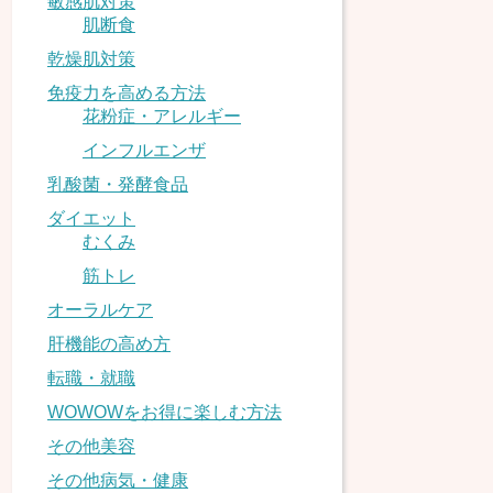
敏感肌対策
肌断食
乾燥肌対策
免疫力を高める方法
花粉症・アレルギー
インフルエンザ
乳酸菌・発酵食品
ダイエット
むくみ
筋トレ
オーラルケア
肝機能の高め方
転職・就職
WOWOWをお得に楽しむ方法
その他美容
その他病気・健康