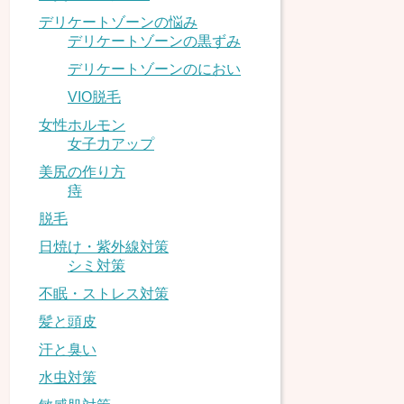
デリケートゾーンの悩み
デリケートゾーンの黒ずみ
デリケートゾーンのにおい
VIO脱毛
女性ホルモン
女子力アップ
美尻の作り方
痔
脱毛
日焼け・紫外線対策
シミ対策
不眠・ストレス対策
髪と頭皮
汗と臭い
水虫対策