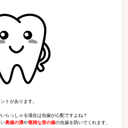
ラントがあります。
がいらっしゃる場合は虫歯が心配ですよね？
くい
奥歯の溝
や
複雑な形の歯
の虫歯を防いでくれます。