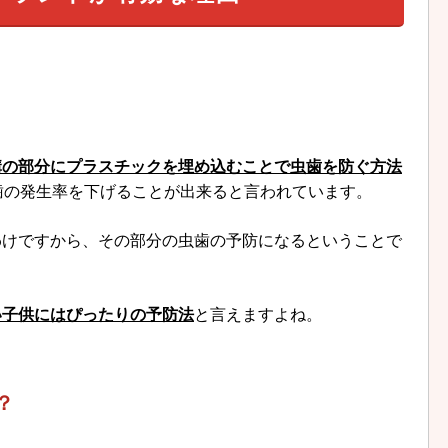
溝の部分にプラスチックを埋め込むことで虫歯を防ぐ方法
歯の発生率を下げることが出来ると言われています。
わけですから、その部分の虫歯の予防になるということで
い子供にはぴったりの予防法
と言えますよね。
？