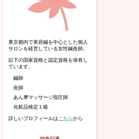
東京都内で美容鍼を中心とした個人
サロンを経営している女性鍼灸師。
以下の国家資格と認定資格を保有し
ています。
鍼師
灸師
あん摩マッサージ指圧師
化粧品検定１級
詳しいプロフィールは
こちら
から
特集記事