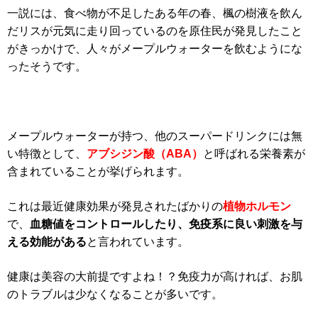
一説には、食べ物が不足したある年の春、楓の樹液を飲ん
だリスが元気に走り回っているのを原住民が発見したこと
がきっかけで、人々がメープルウォーターを飲むようにな
ったそうです。
メープルウォーターが持つ、他のスーパードリンクには無
い特徴として、
アブシジン酸（ABA）
と呼ばれる栄養素が
含まれていることが挙げられます。
これは最近健康効果が発見されたばかりの
植物ホルモン
で、
血糖値をコントロールしたり、免疫系に良い刺激を与
える効能がある
と言われています。
健康は美容の大前提ですよね！？免疫力が高ければ、お肌
のトラブルは少なくなることが多いです。