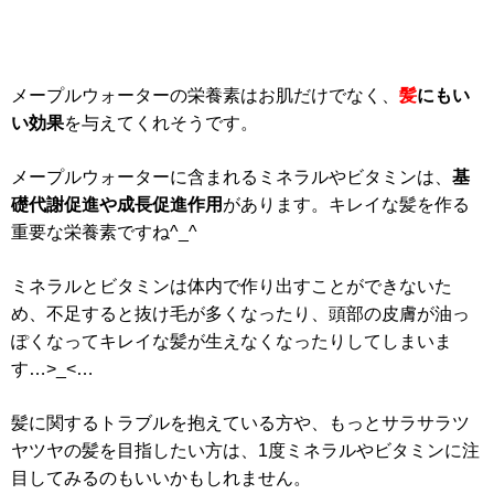
メープルウォーターの栄養素はお肌だけでなく、
髪
にもい
い効果
を与えてくれそうです。
メープルウォーターに含まれるミネラルやビタミンは、
基
礎代謝促進や成長促進作用
があります。キレイな髪を作る
重要な栄養素ですね^_^
ミネラルとビタミンは体内で作り出すことができないた
め、不足すると抜け毛が多くなったり、頭部の皮膚が油っ
ぽくなってキレイな髪が生えなくなったりしてしまいま
す…>_<…
髪に関するトラブルを抱えている方や、もっとサラサラツ
ヤツヤの髪を目指したい方は、1度ミネラルやビタミンに注
目してみるのもいいかもしれません。