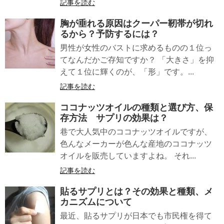
記事を読む
胸が垂れる原因はクーパー靭帯が切れ
るから？予防するには？
男性が女性のバストに求めるものの１位っ
てなんだかご存知ですか？ 「大きさ」を抑
えて１位に輝くのが、「形」です。...
記事を読む
ココナッツオイル
の種類と選び方、保
存方法 サプリの効果は？
巷で大人気中のココナッツオイルですが、
色んなメーカーが色んな産地のココナッツ
オイルを販売していますよね。 それ...
記事を読む
貼るサプリ
とは？その効果と種類、メ
カニズムについて
最近、貼るサプリが日本でも市民権を得て