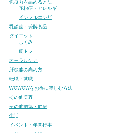
免疫力を高める方法
花粉症・アレルギー
インフルエンザ
乳酸菌・発酵食品
ダイエット
むくみ
筋トレ
オーラルケア
肝機能の高め方
転職・就職
WOWOWをお得に楽しむ方法
その他美容
その他病気・健康
生活
イベント・年間行事