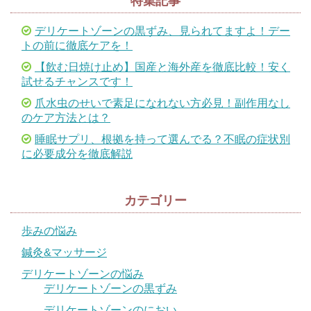
特集記事
デリケートゾーンの黒ずみ、見られてますよ！デー
トの前に徹底ケアを！
【飲む日焼け止め】国産と海外産を徹底比較！安く
試せるチャンスです！
爪水虫のせいで素足になれない方必見！副作用なし
のケア方法とは？
睡眠サプリ、根拠を持って選んでる？不眠の症状別
に必要成分を徹底解説
カテゴリー
歩みの悩み
鍼灸&マッサージ
デリケートゾーンの悩み
デリケートゾーンの黒ずみ
デリケートゾーンのにおい