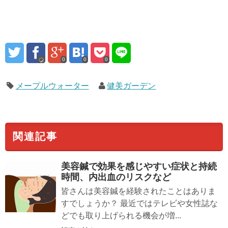
0
0
0
メープルウォーター
健美ガーデン
関連記事
美容鍼
で効果を感じやすい症状と持続
時間、内出血のリスクなど
皆さんは美容鍼を経験されたことはありま
すでしょうか？ 最近ではテレビや女性誌な
どでも取り上げられる機会が増...