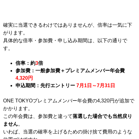
確実に当選できるわけではありませんが、倍率は一気に下
がります。
具体的な倍率・参加費・申し込み期間は、以下の通りで
す。
倍率：約
3
倍
参加費：一般参加費＋プレミアムメンバー年会費
4,320円
申込期間：先行エントリー
7月1日～7月31日
ONE TOKYOプレミアムメンバー年会費の4,320円が追加で
かかります。
この年会費は、参加費と違って
落選した場合でも当然戻り
ません
。
いわば、当選の確率を上げるための掛け捨て費用のような