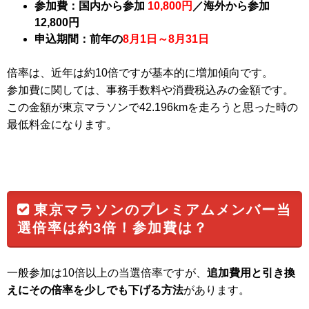
参加費：国内から参加
10,800円
／海外から参加
12,800円
申込期間：前年の
8月1日～8月31日
倍率は、近年は約10倍ですが基本的に増加傾向です。
参加費に関しては、事務手数料や消費税込みの金額です。
この金額が東京マラソンで42.196kmを走ろうと思った時の
最低料金になります。
東京マラソンのプレミアムメンバー当
選倍率は約3倍！参加費は？
一般参加は10倍以上の当選倍率ですが、
追加費用と引き換
えにその倍率を少しでも下げる方法
があります。