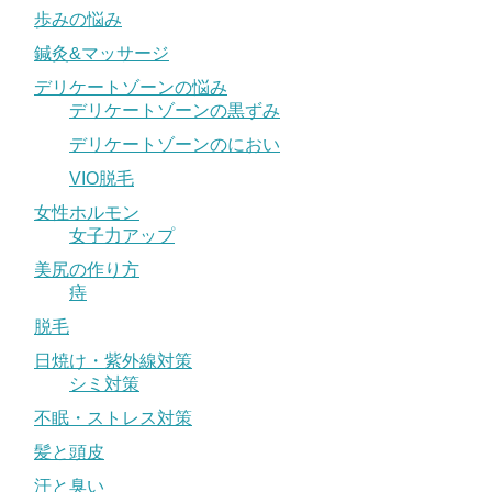
歩みの悩み
鍼灸&マッサージ
デリケートゾーンの悩み
デリケートゾーンの黒ずみ
デリケートゾーンのにおい
VIO脱毛
女性ホルモン
女子力アップ
美尻の作り方
痔
脱毛
日焼け・紫外線対策
シミ対策
不眠・ストレス対策
髪と頭皮
汗と臭い