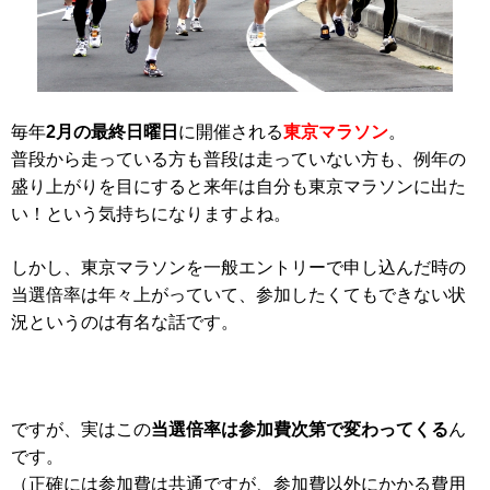
毎年
2月の最終日曜日
に開催される
東京マラソン
。
普段から走っている方も普段は走っていない方も、例年の
盛り上がりを目にすると来年は自分も東京マラソンに出た
い！という気持ちになりますよね。
しかし、東京マラソンを一般エントリーで申し込んだ時の
当選倍率は年々上がっていて、参加したくてもできない状
況というのは有名な話です。
ですが、実はこの
当選倍率は参加費次第で変わってくる
ん
です。
（正確には参加費は共通ですが、参加費以外にかかる費用