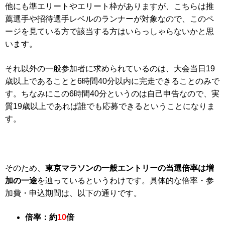
他にも準エリートやエリート枠がありますが、こちらは推
薦選手や招待選手レベルのランナーが対象なので、このペ
ージを見ている方で該当する方はいらっしゃらないかと思
います。
それ以外の一般参加者に求められているのは、大会当日19
歳以上であることと6時間40分以内に完走できることのみで
す。ちなみにこの6時間40分というのは自己申告なので、実
質19歳以上であれば誰でも応募できるということになりま
す。
そのため、
東京マラソンの一般エントリーの当選倍率は増
加の一途
を辿っているというわけです。具体的な倍率・参
加費・申込期間は、以下の通りです。
倍率：約
10
倍