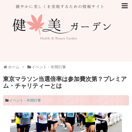
ホーム
イベント・年間行事
東京マラソン当選倍率は参加費次第？プレミア
ム・チャリティーとは
イベント・年間行事