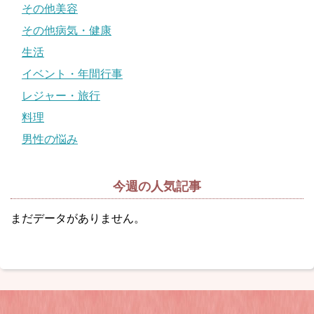
その他美容
その他病気・健康
生活
イベント・年間行事
レジャー・旅行
料理
男性の悩み
今週の人気記事
まだデータがありません。