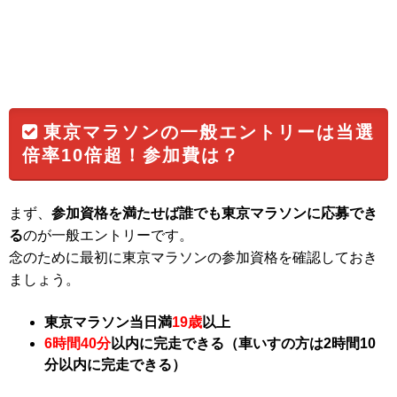
東京マラソンの一般エントリーは当選
倍率10倍超！参加費は？
まず、
参加資格を満たせば誰でも東京マラソンに応募でき
る
のが一般エントリーです。
念のために最初に東京マラソンの参加資格を確認しておき
ましょう。
東京マラソン当日満
19歳
以上
6時間40分
以内に完走できる（車いすの方は2時間10
分以内に完走できる）