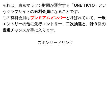
それは、東京マラソン財団が運営する「
ONE TKYO
」とい
うクラブサイトの
有料会員
になることです。
この有料会員は
プレミアムメンバー
と呼ばれていて、
一般
エントリーの他に先行エントリー、二次抽選と、計３回の
当選チャンス
が手に入ります。
スポンサードリンク