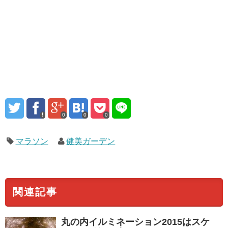
0
0
0
マラソン
健美ガーデン
関連記事
丸の内イルミネーション2015はスケ