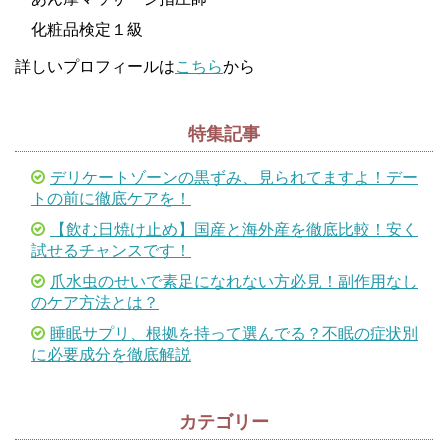
化粧品検定１級
詳しいプロフィールは
こちら
から
特集記事
デリケートゾーンの黒ずみ、見られてますよ！デー
トの前に徹底ケアを！
【飲む日焼け止め】国産と海外産を徹底比較！安く
試せるチャンスです！
爪水虫のせいで素足になれない方必見！副作用なし
のケア方法とは？
睡眠サプリ、根拠を持って選んでる？不眠の症状別
に必要成分を徹底解説
カテゴリー