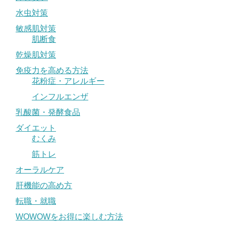
水虫対策
敏感肌対策
肌断食
乾燥肌対策
免疫力を高める方法
花粉症・アレルギー
インフルエンザ
乳酸菌・発酵食品
ダイエット
むくみ
筋トレ
オーラルケア
肝機能の高め方
転職・就職
WOWOWをお得に楽しむ方法