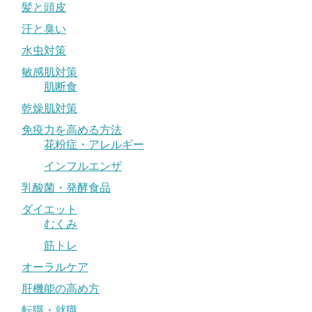
髪と頭皮
汗と臭い
水虫対策
敏感肌対策
肌断食
乾燥肌対策
免疫力を高める方法
花粉症・アレルギー
インフルエンザ
乳酸菌・発酵食品
ダイエット
むくみ
筋トレ
オーラルケア
肝機能の高め方
転職・就職