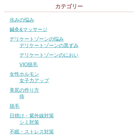
カテゴリー
歩みの悩み
鍼灸&マッサージ
デリケートゾーンの悩み
デリケートゾーンの黒ずみ
デリケートゾーンのにおい
VIO脱毛
女性ホルモン
女子力アップ
美尻の作り方
痔
脱毛
日焼け・紫外線対策
シミ対策
不眠・ストレス対策