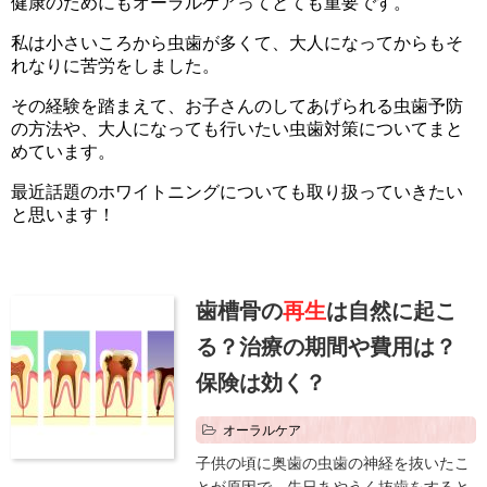
健康のためにもオーラルケアってとても重要です。
私は小さいころから虫歯が多くて、大人になってからもそ
れなりに苦労をしました。
その経験を踏まえて、お子さんのしてあげられる虫歯予防
の方法や、大人になっても行いたい虫歯対策についてまと
めています。
最近話題のホワイトニングについても取り扱っていきたい
と思います！
歯槽骨の
再生
は自然に起こ
る？治療の期間や費用は？
保険は効く？
オーラルケア
子供の頃に奥歯の虫歯の神経を抜いたこ
とが原因で、先日あやうく抜歯をすると