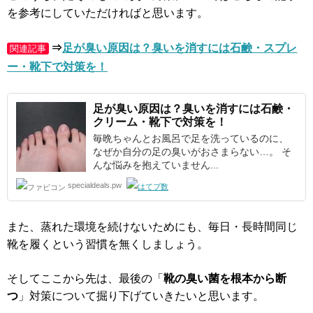
を参考にしていただければと思います。
⇒
足が臭い原因は？臭いを消すには石鹸・スプレ
関連記事
ー・靴下で対策を！
足が臭い
原因は？臭いを消すには石鹸・
クリーム・靴下で対策を！
毎晩ちゃんとお風呂で足を洗っているのに、
なぜか自分の足の臭いがおさまらない…。 そ
んな悩みを抱えていません...
specialdeals.pw
また、蒸れた環境を続けないためにも、毎日・長時間同じ
靴を履くという習慣を無くしましょう。
そしてここから先は、最後の「
靴の臭い菌を根本から断
つ
」対策について掘り下げていきたいと思います。