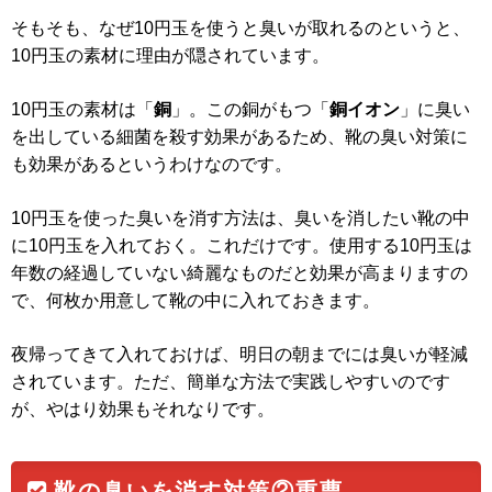
そもそも、なぜ10円玉を使うと臭いが取れるのというと、
10円玉の素材に理由が隠されています。
10円玉の素材は「
銅
」。この銅がもつ「
銅イオン
」に臭い
を出している細菌を殺す効果があるため、靴の臭い対策に
も効果があるというわけなのです。
10円玉を使った臭いを消す方法は、臭いを消したい靴の中
に10円玉を入れておく。これだけです。使用する10円玉は
年数の経過していない綺麗なものだと効果が高まりますの
で、何枚か用意して靴の中に入れておきます。
夜帰ってきて入れておけば、明日の朝までには臭いが軽減
されています。ただ、簡単な方法で実践しやすいのです
が、やはり効果もそれなりです。
靴の臭いを消す対策②重曹