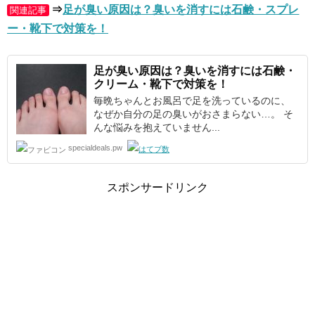
⇒
足が臭い原因は？臭いを消すには石鹸・スプレ
関連記事
ー・靴下で対策を！
足が臭い
原因は？臭いを消すには石鹸・
クリーム・靴下で対策を！
毎晩ちゃんとお風呂で足を洗っているのに、
なぜか自分の足の臭いがおさまらない…。 そ
んな悩みを抱えていません...
specialdeals.pw
スポンサードリンク