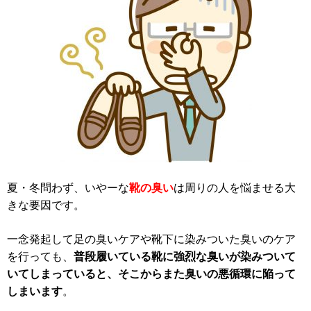
夏・冬問わず、いやーな
靴の臭い
は周りの人を悩ませる大
きな要因です。
一念発起して足の臭いケアや靴下に染みついた臭いのケア
を行っても、
普段履いている靴に強烈な臭いが染みついて
いてしまっていると、そこからまた臭いの悪循環に陥って
しまいます
。