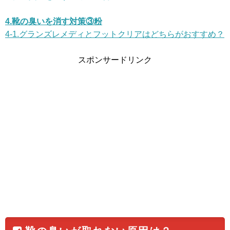
4.靴の臭いを消す対策③粉
4-1.グランズレメディとフットクリアはどちらがおすすめ？
スポンサードリンク