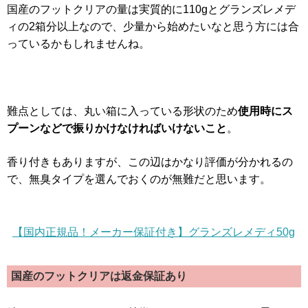
国産のフットクリアの量は実質的に110gとグランズレメデ
ィの2箱分以上なので、少量から始めたいなと思う方には合
っているかもしれませんね。
難点としては、丸い箱に入っている形状のため
使用時にス
プーンなどで振りかけなければいけないこと
。
香り付きもありますが、この辺はかなり評価が分かれるの
で、無臭タイプを選んでおくのが無難だと思います。
【国内正規品！メーカー保証付き】グランズレメディ50g
国産のフットクリアは返金保証あり