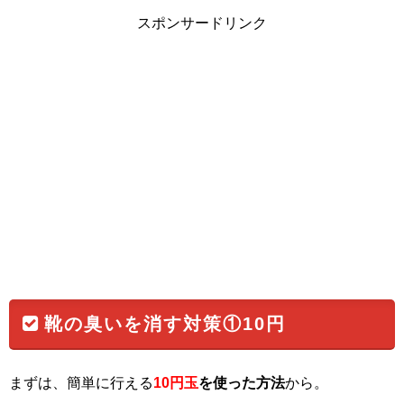
スポンサードリンク
靴の臭いを消す対策①10円
まずは、簡単に行える
10円玉
を使った方法
から。