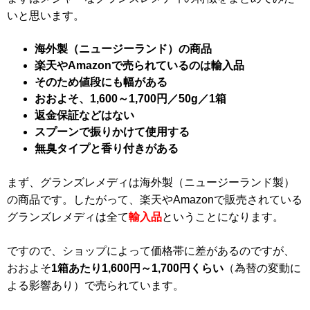
いと思います。
海外製（ニュージーランド）の商品
楽天やAmazonで売られているのは輸入品
そのため値段にも幅がある
おおよそ、1,600～1,700円／50g／1箱
返金保証などはない
スプーンで振りかけて使用する
無臭タイプと香り付きがある
まず、グランズレメディは海外製（ニュージーランド製）
の商品です。したがって、楽天やAmazonで販売されている
グランズレメディは全て
輸入品
ということになります。
ですので、ショップによって価格帯に差があるのですが、
おおよそ
1箱あたり1,600円～1,700円くらい
（為替の変動に
よる影響あり）で売られています。