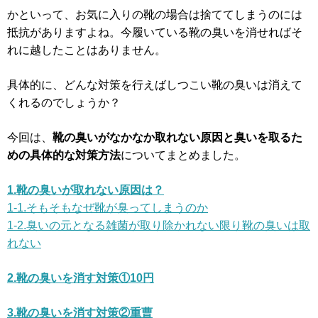
かといって、お気に入りの靴の場合は捨ててしまうのには
抵抗がありますよね。今履いている靴の臭いを消せればそ
れに越したことはありません。
具体的に、どんな対策を行えばしつこい靴の臭いは消えて
くれるのでしょうか？
今回は、
靴の臭いがなかなか取れない原因と臭いを取るた
めの具体的な対策方法
についてまとめました。
1.靴の臭いが取れない原因は？
1-1.そもそもなぜ靴が臭ってしまうのか
1-2.臭いの元となる雑菌が取り除かれない限り靴の臭いは取
れない
2.靴の臭いを消す対策①10円
3.靴の臭いを消す対策②重曹