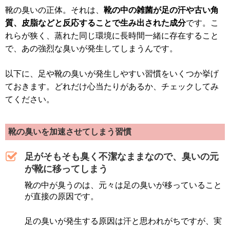
靴の臭いの正体。それは、
靴の中の雑菌が足の汗や古い角
質、皮脂などと反応することで生み出された成分
です。こ
れらが狭く、蒸れた同じ環境に長時間一緒に存在すること
で、あの強烈な臭いが発生してしまうんです。
以下に、足や靴の臭いが発生しやすい習慣をいくつか挙げ
ておきます。どれだけ心当たりがあるか、チェックしてみ
てください。
靴の臭いを加速させてしまう習慣
足がそもそも臭く不潔なままなので、臭いの元
が靴に移ってしまう
靴の中が臭うのは、元々は足の臭いが移っていること
が直接の原因です。
足の臭いが発生する原因は汗と思われがちですが、実