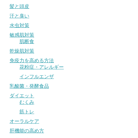
髪と頭皮
汗と臭い
水虫対策
敏感肌対策
肌断食
乾燥肌対策
免疫力を高める方法
花粉症・アレルギー
インフルエンザ
乳酸菌・発酵食品
ダイエット
むくみ
筋トレ
オーラルケア
肝機能の高め方