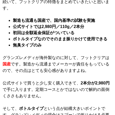
続いて、フットクリアの特徴をまとめていきたいと思いま
す。
製造も流通も国産で、国内基準の試験を実施
公式サイトでは2,980円／110g／2本分
初回は全額返金保証がついている
ボトルタイプなのでそのまま振りかけて使用できる
無臭タイプのみ
グランズレメディが海外製なのに対して、フットクリアは
国産
です。製造から流通までメーカーが責任をもっている
ので、その点はとても安心感がありますよね。
公式サイトで買うと少し安く購入できて、
2本分が2,980円
で手に入ります。定期コースとかではないので解約の面倒
くささもありません。
そして、
ボトルタイプ
という点が結構大きいポイントで
す。グランズレメディの場合はスプーンで振りかける必要