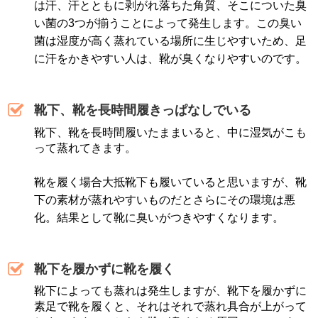
は汗、汗とともに剥がれ落ちた角質、そこについた臭
い菌の3つが揃うことによって発生します。この臭い
菌は湿度が高く蒸れている場所に生じやすいため、足
に汗をかきやすい人は、靴が臭くなりやすいのです。
靴下、靴を長時間履きっぱなしでいる
靴下、靴を長時間履いたままいると、中に湿気がこも
って蒸れてきます。
靴を履く場合大抵靴下も履いていると思いますが、靴
下の素材が蒸れやすいものだとさらにその環境は悪
化。結果として靴に臭いがつきやすくなります。
靴下を履かずに靴を履く
靴下によっても蒸れは発生しますが、靴下を履かずに
素足で靴を履くと、それはそれで蒸れ具合が上がって