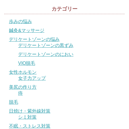
カテゴリー
歩みの悩み
鍼灸&マッサージ
デリケートゾーンの悩み
デリケートゾーンの黒ずみ
デリケートゾーンのにおい
VIO脱毛
女性ホルモン
女子力アップ
美尻の作り方
痔
脱毛
日焼け・紫外線対策
シミ対策
不眠・ストレス対策