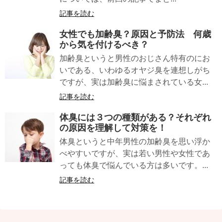
記事を読む
女性でも
加齢臭
？原因と予防法 何歳
から気を付けるべき？
加齢臭というと男性のおじさん特有のにお
いである、いわゆるオヤジ臭を連想しがち
ですが、実は加齢臭に悩まされている女...
記事を読む
体臭には
３つの種類
がある？それぞれ
の原因を理解して対策を！
体臭というと中年男性の加齢臭を思い浮か
べやすいですが、実は若い男性や女性であ
っても体臭で悩んでいる方は多いです。...
記事を読む