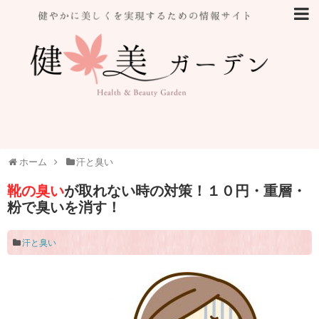
ホーム
汗と臭い
靴の臭い
が取れない時の対策！１０円・重層・
粉で臭いを消す！
汗と臭い