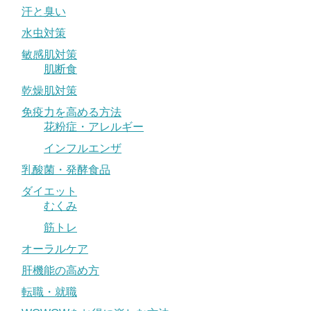
汗と臭い
水虫対策
敏感肌対策
肌断食
乾燥肌対策
免疫力を高める方法
花粉症・アレルギー
インフルエンザ
乳酸菌・発酵食品
ダイエット
むくみ
筋トレ
オーラルケア
肝機能の高め方
転職・就職