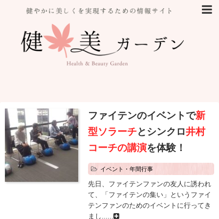
ファイテンのイベントで
新
型ソラーチ
とシンクロ
井村
コーチの講演
を体験！
イベント・年間行事
先日、ファイテンファンの友人に誘われ
て、「ファイテンの集い」というファイ
テンファンのためのイベントに行ってき
まし......