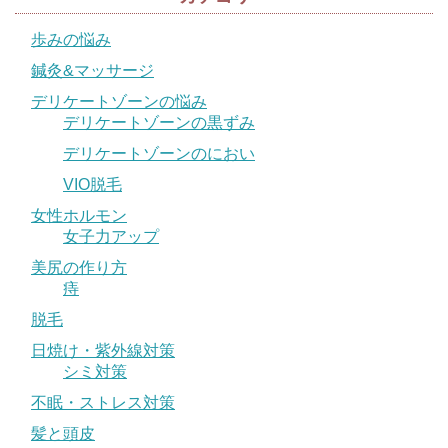
歩みの悩み
鍼灸&マッサージ
デリケートゾーンの悩み
デリケートゾーンの黒ずみ
デリケートゾーンのにおい
VIO脱毛
女性ホルモン
女子力アップ
美尻の作り方
痔
脱毛
日焼け・紫外線対策
シミ対策
不眠・ストレス対策
髪と頭皮