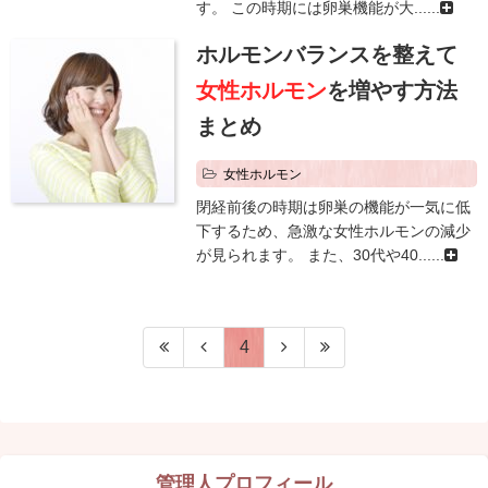
す。 この時期には卵巣機能が大......
ホルモンバランスを整えて
女性ホルモン
を増やす方法
まとめ
女性ホルモン
閉経前後の時期は卵巣の機能が一気に低
下するため、急激な女性ホルモンの減少
が見られます。 また、30代や40......
4
管理人プロフィール