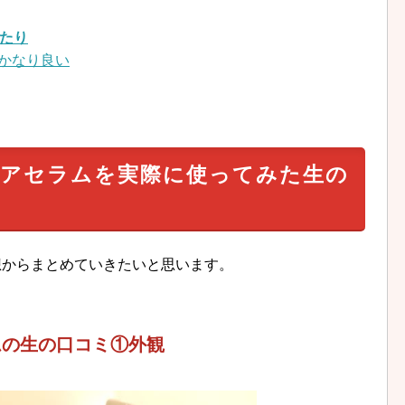
ったり
がかなり良い
リペアセラムを実際に使ってみた生の
想からまとめていきたいと思います。
ラムの生の口コミ①外観