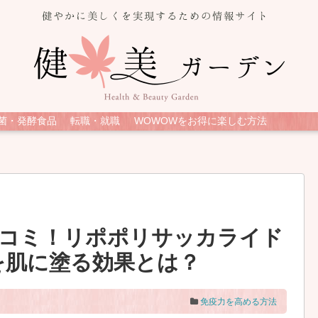
菌・発酵食品
転職・就職
WOWOWをお得に楽しむ方法
コミ！リポポリサッカライド
)を肌に塗る効果とは？
免疫力を高める方法