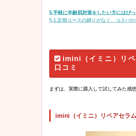
5.手軽に年齢肌対策をしたい方にはぴ
5-1.定期コースの縛りがなく、コスパ
imini（イミニ）
口コミ
まずは、実際に購入して試してみた感
imini（イミニ）リペアセ