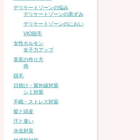
デリケートゾーンの悩み
デリケートゾーンの黒ずみ
デリケートゾーンのにおい
VIO脱毛
女性ホルモン
女子力アップ
美尻の作り方
痔
脱毛
日焼け・紫外線対策
シミ対策
不眠・ストレス対策
髪と頭皮
汗と臭い
水虫対策