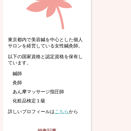
東京都内で美容鍼を中心とした個人
サロンを経営している女性鍼灸師。
以下の国家資格と認定資格を保有し
ています。
鍼師
灸師
あん摩マッサージ指圧師
化粧品検定１級
詳しいプロフィールは
こちら
から
特集記事