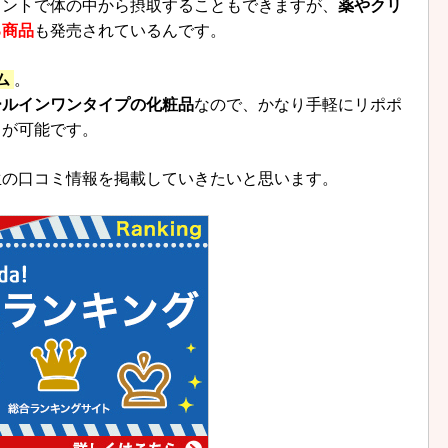
メントで体の中から摂取することもできますが、
薬やクリ
る商品
も発売されているんです。
ム
。
ールインワンタイプの化粧品
なので、かなり手軽にリポポ
とが可能です。
生の口コミ情報を掲載していきたいと思います。