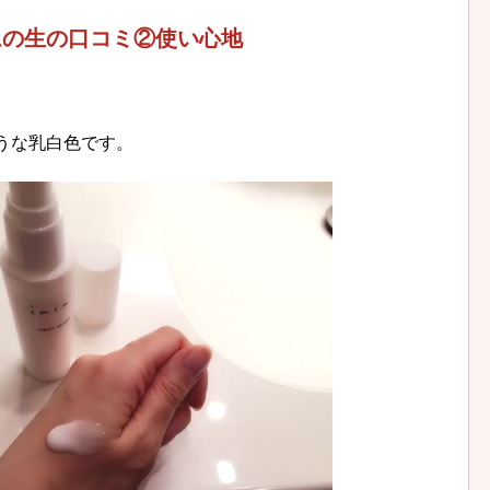
ラムの生の口コミ②使い心地
うな乳白色です。