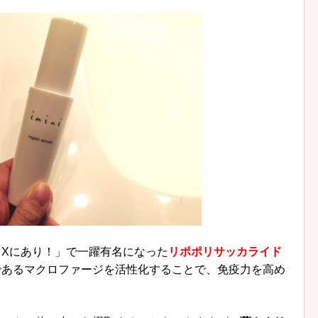
Xにあり！」で一躍有名になった
リポポリサッカライド
であるマクロファージを活性化することで、免疫力を高め