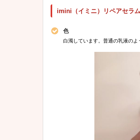
imini（イミニ）リペアセ
色
白濁しています。普通の乳液のよ