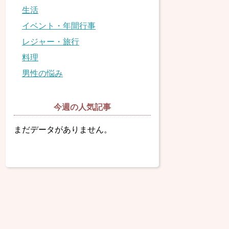
生活
イベント・年間行事
レジャー・旅行
料理
男性の悩み
今週の人気記事
まだデータがありません。