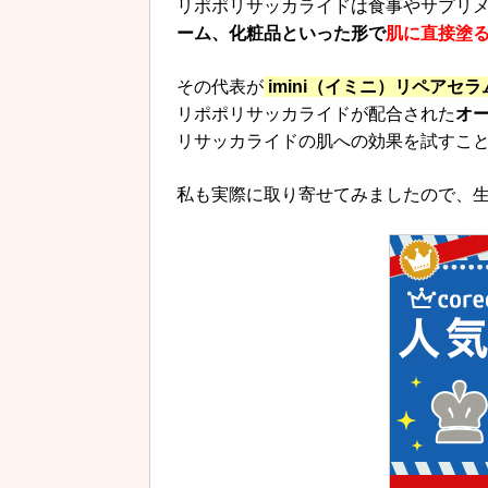
リポポリサッカライドは食事やサプリ
ーム、化粧品といった形で
肌に直接塗
その代表が
imini（イミニ）リペアセラ
リポポリサッカライドが配合された
オ
リサッカライドの肌への効果を試すこ
私も実際に取り寄せてみましたので、