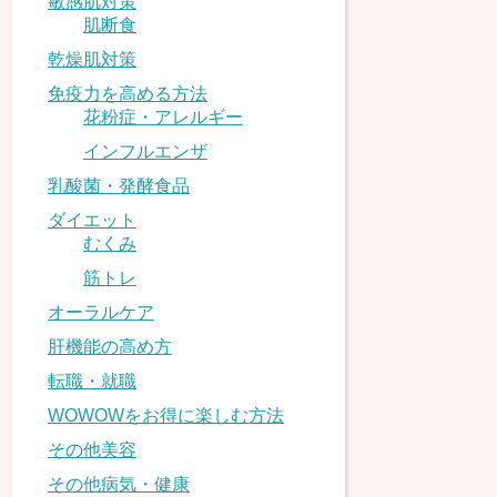
敏感肌対策
肌断食
乾燥肌対策
免疫力を高める方法
花粉症・アレルギー
インフルエンザ
乳酸菌・発酵食品
ダイエット
むくみ
筋トレ
オーラルケア
肝機能の高め方
転職・就職
WOWOWをお得に楽しむ方法
その他美容
その他病気・健康