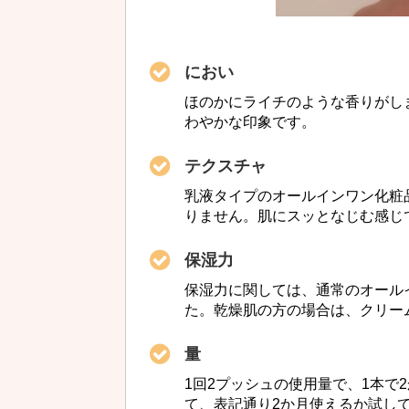
におい
ほのかにライチのような香りがし
わやかな印象です。
テクスチャ
乳液タイプのオールインワン化粧
りません。肌にスッとなじむ感じ
保湿力
保湿力に関しては、通常のオール
た。乾燥肌の方の場合は、クリー
量
1回2プッシュの使用量で、1本で
て、表記通り2か月使えるか試し