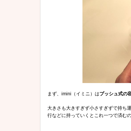
まず、imini（イミニ）は
プッシュ式の
大きさも大きすぎず小さすぎずで持ち
行などに持っていくとこれ一つで済む