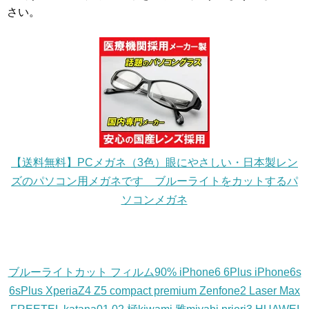
さい。
【送料無料】PCメガネ（3色）眼にやさしい・日本製レン
ズのパソコン用メガネです ブルーライトをカットするパ
ソコンメガネ
ブルーライトカット フィルム90% iPhone6 6Plus iPhone6s
6sPlus XperiaZ4 Z5 compact premium Zenfone2 Laser Max