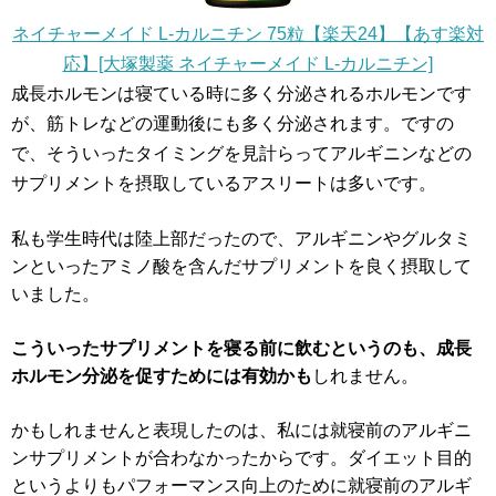
ネイチャーメイド L-カルニチン 75粒【楽天24】【あす楽対
応】[大塚製薬 ネイチャーメイド L-カルニチン]
成長ホルモンは寝ている時に多く分泌されるホルモンです
が、筋トレなどの運動後にも多く分泌されます。ですの
で、そういったタイミングを見計らってアルギニンなどの
サプリメントを摂取しているアスリートは多いです。
私も学生時代は陸上部だったので、アルギニンやグルタミ
ンといったアミノ酸を含んだサプリメントを良く摂取して
いました。
こういったサプリメントを寝る前に飲むというのも、成長
ホルモン分泌を促すためには有効かも
しれません。
かもしれませんと表現したのは、私には就寝前のアルギニ
ンサプリメントが合わなかったからです。ダイエット目的
というよりもパフォーマンス向上のために就寝前のアルギ