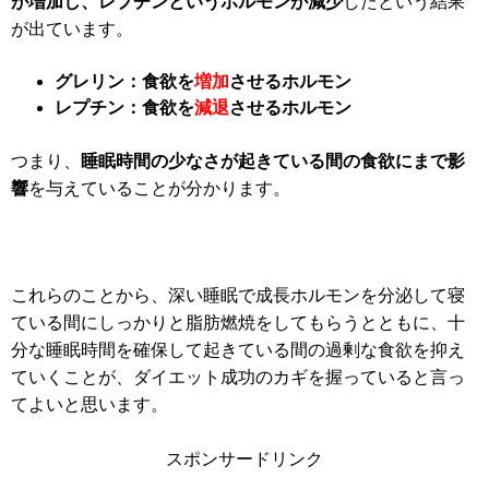
が増加し、レプチンというホルモンが減少
したという結果
が出ています。
グレリン：食欲を
増加
させるホルモン
レプチン：食欲を
減退
させるホルモン
つまり、
睡眠時間の少なさが起きている間の食欲にまで影
響
を与えていることが分かります。
これらのことから、深い睡眠で成長ホルモンを分泌して寝
ている間にしっかりと脂肪燃焼をしてもらうとともに、十
分な睡眠時間を確保して起きている間の過剰な食欲を抑え
ていくことが、ダイエット成功のカギを握っていると言っ
てよいと思います。
スポンサードリンク