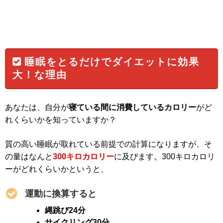
睡眠をとるだけでダイエットに効果
大！な理由
あなたは、自分が
寝ている間に消費しているカロリー
がど
れくらいかを知っていますか？
質の高い睡眠が取れている前提での計算になりますが、そ
の量はなんと
300キロカロリー
に及びます。300キロカロリ
ーがどれくらいかというと、
運動に換算すると
縄跳び24分
サイクリング30分