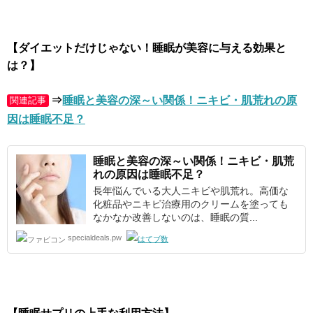
【ダイエットだけじゃない！睡眠が美容に与える効果と
は？】
⇒
睡眠と美容の深～い関係！ニキビ・肌荒れの原
関連記事
因は睡眠不足？
睡眠と美容
の深～い関係！ニキビ・肌荒
れの原因は睡眠不足？
長年悩んでいる大人ニキビや肌荒れ。高価な
化粧品やニキビ治療用のクリームを塗っても
なかなか改善しないのは、睡眠の質...
specialdeals.pw