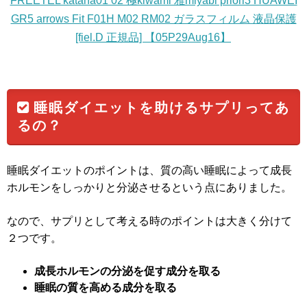
FREETEL katana01 02 極kiwami 雅miyabi priori3 HUAWEI
GR5 arrows Fit F01H M02 RM02 ガラスフィルム 液晶保護
[fiel.D 正規品] 【05P29Aug16】
睡眠ダイエットを助けるサプリってあ
るの？
睡眠ダイエットのポイントは、質の高い睡眠によって成長
ホルモンをしっかりと分泌させるという点にありました。
なので、サプリとして考える時のポイントは大きく分けて
２つです。
成長ホルモンの分泌を促す成分を取る
睡眠の質を高める成分を取る