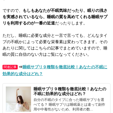
ですので、
もしもあなたが不眠気味だったり、眠りの浅さ
を実感されているなら、睡眠の質を高めてくれる睡眠サプ
リを利用するのが一番の近道
だったりします。
ただし、睡眠に必要な成分と一言で言っても、どんなタイ
プの不眠かによって必要な栄養素は変わってきます。その
あたりに関してはこちらの記事でまとめていますので、睡
眠の質に自信のない方はご覧になってください。
⇒
睡眠サプリ９種類を徹底比較！あなたの不眠に
関連記事
効果的な成分はどれ？
睡眠サプリ
９種類
を徹底比較！あなたの
不眠に効果的な成分はどれ？
自分の不眠のタイプに合った睡眠サプリを選
べてる？ 睡眠サプリは睡眠薬とは違って副作
用や中毒性がないため、利用者の数...