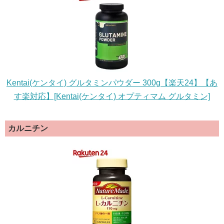
Kentai(ケンタイ) グルタミンパウダー 300g【楽天24】【あ
す楽対応】[Kentai(ケンタイ) オプティマム グルタミン]
カルニチン