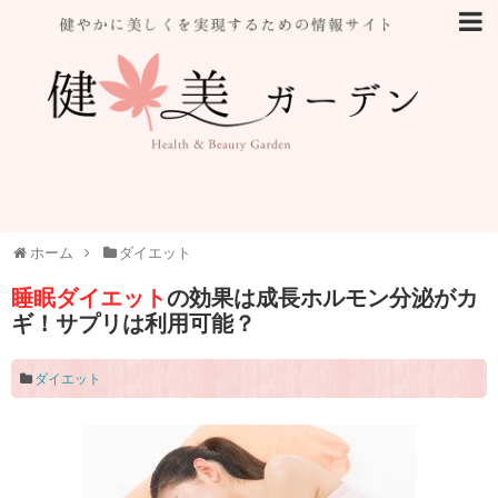
ホーム
ダイエット
睡眠ダイエット
の効果は成長ホルモン分泌がカ
ギ！サプリは利用可能？
ダイエット