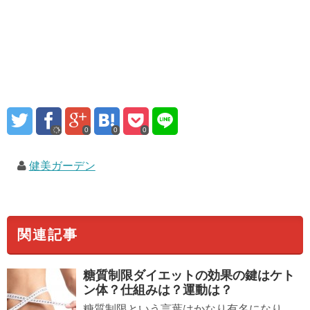
0
0
0
健美ガーデン
関連記事
糖質制限ダイエットの効果の鍵は
ケト
ン体
？仕組みは？運動は？
糖質制限という言葉はかなり有名になり、