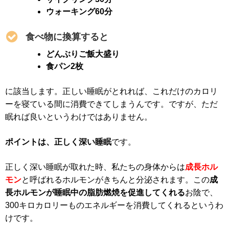
ウォーキング60分
食べ物に換算すると
どんぶりご飯大盛り
食パン2枚
に該当します。正しい睡眠がとれれば、これだけのカロリ
ーを寝ている間に消費できてしまうんです。ですが、ただ
眠れば良いというわけではありません。
ポイントは、正しく深い睡眠
です。
正しく深い睡眠が取れた時、私たちの身体からは
成長ホル
モン
と呼ばれるホルモンがきちんと分泌されます。この
成
長ホルモンが睡眠中の脂肪燃焼を促進してくれる
お陰で、
300キロカロリーものエネルギーを消費してくれるというわ
けです。