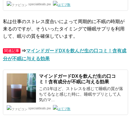
specialdeals.pw
私は仕事のストレス度合いによって周期的に不眠の時期が
来るのですが、そういったタイミングで睡眠サプリを利用
して、眠りの質を確保しています。
⇒
マインドガードDXを飲んだ生の口コミ！含有成
関連記事
分が不眠に与える効果
マインドガードDX
を飲んだ生の口コ
ミ！含有成分が不眠に与える効果
この1年ほど、ストレスを感じて睡眠の質が落
ちてるなと感じた時に、睡眠サプリとして人
気のマ...
specialdeals.pw