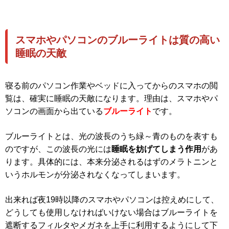
スマホやパソコンのブルーライトは質の高い
睡眠の天敵
寝る前のパソコン作業やベッドに入ってからのスマホの閲
覧は、確実に睡眠の天敵になります。理由は、スマホやパ
ソコンの画面から出ている
ブルーライト
です。
ブルーライトとは、光の波長のうち緑～青のものを表すも
のですが、この波長の光には
睡眠を妨げてしまう作用
があ
ります。具体的には、本来分泌されるはずのメラトニンと
いうホルモンが分泌されなくなってしまいます。
出来れば夜19時以降のスマホやパソコンは控えめにして、
どうしても使用しなければいけない場合はブルーライトを
遮断するフィルタやメガネを上手に利用するようにして下