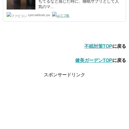
ちてるなと感じた時に、睡眠サプリとして人
気のマ...
specialdeals.pw
不眠対策TOP
に戻る
健美ガーデンTOP
に戻る
スポンサードリンク