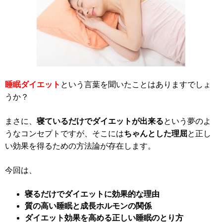
睡眠ダイエット
という言葉を聞いたことはありますでしょ
うか？
まさに、
寝ているだけでダイエットが出来る
という夢のよ
うなコンセプトですが、そこには
ちゃんとした理屈
と正し
い効果を得るための方法論が存在します。
今回は、
寝るだけでダイエットに効果的な理由
質の高い睡眠と成長ホルモンの関係
ダイエット効果を高める正しい睡眠のとり方