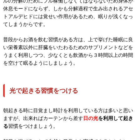
ルの分解のためにフル稼働しなくてはならないため身体が
休息モードにならず、しかも分解過程で生み出されるアセ
トアルデヒドには覚せい作用があるため、眠りが浅くなっ
てしまうからです。
普段からお酒を飲む習慣がある方は、上で挙げた睡眠に良
い栄養素以外に肝臓をいたわるためのサプリメントなどを
うまく利用しつつ、少なくとも飲酒から３時間以上の時間
を空けて眠るようにしましょう。
光で起きる習慣をつける
朝起きる時に目覚まし時計を利用している方は多いと思い
ますが、出来ればカーテンから差す
日の光
を利用して起き
る
習慣をつけましょう。