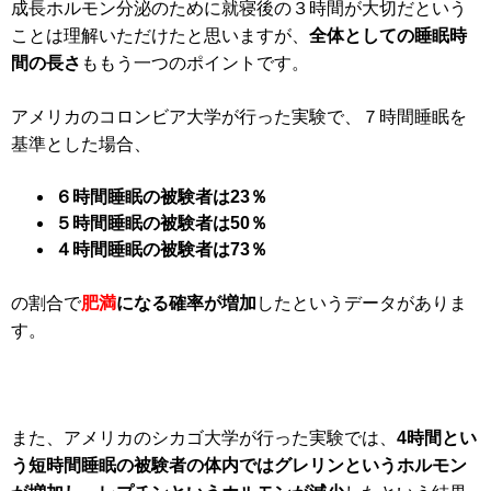
成長ホルモン分泌のために就寝後の３時間が大切だという
ことは理解いただけたと思いますが、
全体としての睡眠時
間の長さ
ももう一つのポイントです。
アメリカのコロンビア大学が行った実験で、７時間睡眠を
基準とした場合、
６時間睡眠の被験者は23％
５時間睡眠の被験者は50％
４時間睡眠の被験者は73％
の割合で
肥満
になる確率が増加
したというデータがありま
す。
また、アメリカのシカゴ大学が行った実験では、
4時間とい
う短時間睡眠の被験者の体内ではグレリンというホルモン