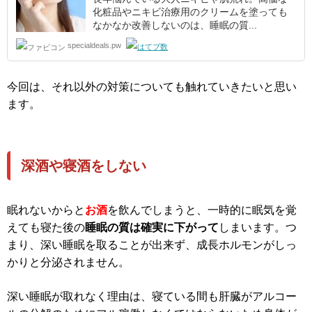
化粧品やニキビ治療用のクリームを塗っても
なかなか改善しないのは、睡眠の質...
specialdeals.pw
今回は、それ以外の対策についても触れていきたいと思い
ます。
深酒や寝酒をしない
眠れないからと
お酒
を飲んでしまうと、一時的に眠気を覚
えても寝た後の
睡眠の質は確実に下がって
しまいます。つ
まり、深い睡眠を取ることが出来ず、成長ホルモンがしっ
かりと分泌されません。
深い睡眠が取れなく理由は、寝ている間も肝臓がアルコー