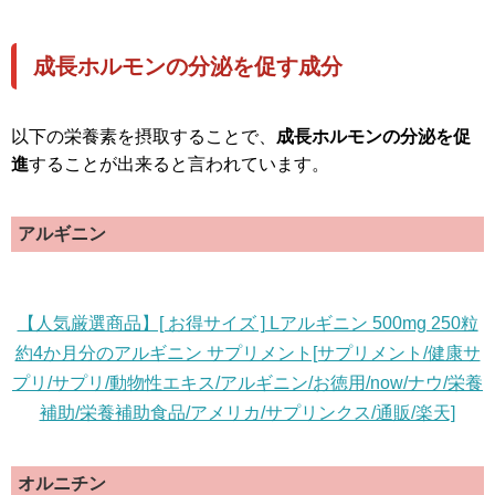
成長ホルモンの分泌を促す成分
以下の栄養素を摂取することで、
成長ホルモンの分泌を促
進
することが出来ると言われています。
アルギニン
【人気厳選商品】[ お得サイズ ] Lアルギニン 500mg 250粒
約4か月分のアルギニン サプリメント[サプリメント/健康サ
プリ/サプリ/動物性エキス/アルギニン/お徳用/now/ナウ/栄養
補助/栄養補助食品/アメリカ/サプリンクス/通販/楽天]
オルニチン