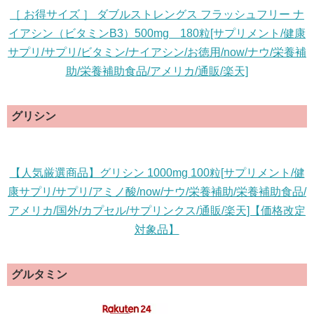
［ お得サイズ ］ ダブルストレングス フラッシュフリー ナ
イアシン（ビタミンB3）500mg 180粒[サプリメント/健康
サプリ/サプリ/ビタミン/ナイアシン/お徳用/now/ナウ/栄養補
助/栄養補助食品/アメリカ/通販/楽天]
グリシン
【人気厳選商品】グリシン 1000mg 100粒[サプリメント/健
康サプリ/サプリ/アミノ酸/now/ナウ/栄養補助/栄養補助食品/
アメリカ/国外/カプセル/サプリンクス/通販/楽天]【価格改定
対象品】
グルタミン