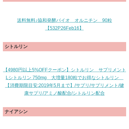
送料無料♪協和発酵バイオ オルニチン 90粒
【532P26Feb16】
シトルリン
【4980円以上5%OFFクーポン】シトルリン サプリメント
Lシトルリン 750mg 大増量180粒でお得なシトルリン
【消費期限目安:2019年5月まで】/サプリ/サプリメント/健
康サプリ/アミノ酸配合/シトルリン配合
ナイアシン