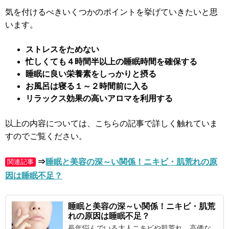
気を付けるべきいくつかのポイントを挙げていきたいと思
います。
ストレスをためない
忙しくても４時間半以上の睡眠時間を確保する
睡眠に良い栄養素をしっかりと摂る
お風呂は寝る１～２時間前に入る
リラックス効果の高いアロマを利用する
以上の内容については、こちらの記事で詳しく触れていま
すのでご覧ください。
⇒
睡眠と美容の深～い関係！ニキビ・肌荒れの原
関連記事
因は睡眠不足？
睡眠と美容
の深～い関係！ニキビ・肌荒
れの原因は睡眠不足？
長年悩んでいる大人ニキビや肌荒れ。高価な