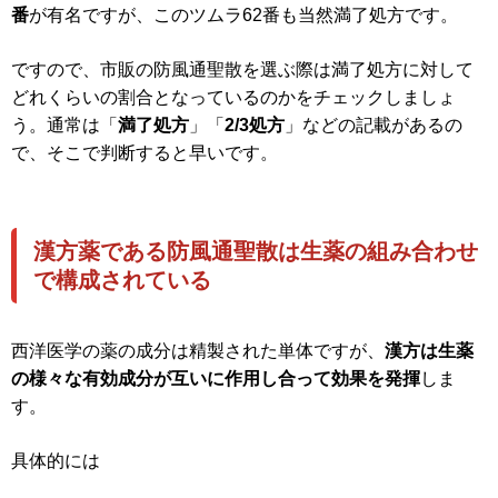
番
が有名ですが、このツムラ62番も当然満了処方です。
ですので、市販の防風通聖散を選ぶ際は満了処方に対して
どれくらいの割合となっているのかをチェックしましょ
う。通常は「
満了処方
」「
2/3処方
」などの記載があるの
で、そこで判断すると早いです。
漢方薬である防風通聖散は生薬の組み合わせ
で構成されている
西洋医学の薬の成分は精製された単体ですが、
漢方は生薬
の様々な有効成分が互いに作用し合って効果を発揮
しま
す。
具体的には