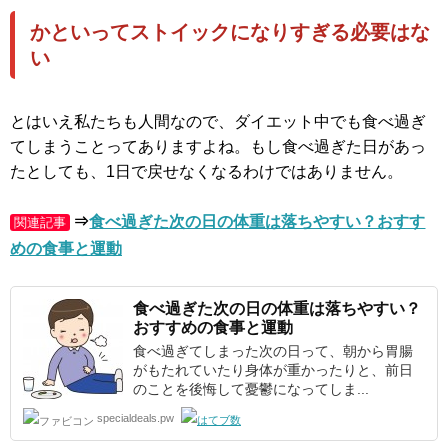
かといってストイックになりすぎる必要はな
い
とはいえ私たちも人間なので、ダイエット中でも食べ過ぎ
てしまうことってありますよね。もし食べ過ぎた日があっ
たとしても、1日で戻せなくなるわけではありません。
⇒
食べ過ぎた次の日の体重は落ちやすい？おすす
関連記事
めの食事と運動
食べ過ぎた次の日の
体重
は落ちやすい？
おすすめの食事と運動
食べ過ぎてしまった次の日って、朝から胃腸
がもたれていたり身体が重かったりと、前日
のことを後悔して憂鬱になってしま...
specialdeals.pw