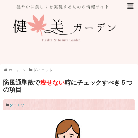
ホーム
ダイエット
防風通聖散で
痩せない
時にチェックすべき５つ
の項目
ダイエット