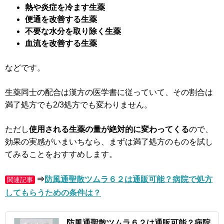
熱や炎症を冷ます生薬
便通を改善する生薬
不要な水分を取り除く生薬
血流を改善する生薬
などです。
生薬同士の配合は漢方の医学書に従っていて、その割合は
満了処方でも2/3処方でも変わりません。
ただし
使用される生薬の量が絶対的に変わってくる
ので、
効果の実感がいまいちなら、まずは満了処方のものを試し
てみることをおすすめします。
⇒
防風通聖散ツムラ６２は通販可能？病院で処方
関連記事
してもらうための条件は？
防風通聖散
ツムラ６２
は通販可能？病院