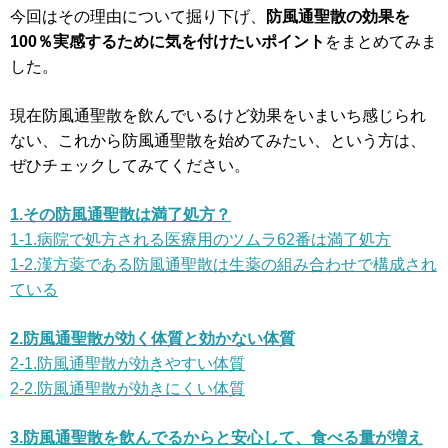
今回はその理由について掘り下げ、
防風通聖散の効果を
100％実感するために気を付けたいポイント
をまとめてみま
した。
現在防風通聖散を飲んでいるけど効果をいまいち感じられ
ない、これから防風通聖散を始めてみたい、という方は、
ぜひチェックしてみてください。
1.その防風通聖散は満了処方？
1-1.病院で処方される医療用のツムラ62番は満了処方
1-2.漢方薬である防風通聖散は生薬の組み合わせで構成され
ている
2.防風通聖散が効く体質と効かない体質
2-1.防風通聖散が効きやすい体質
2-2.防風通聖散が効きにくい体質
3.防風通聖散を飲んでるからと安心して、食べる量が増え