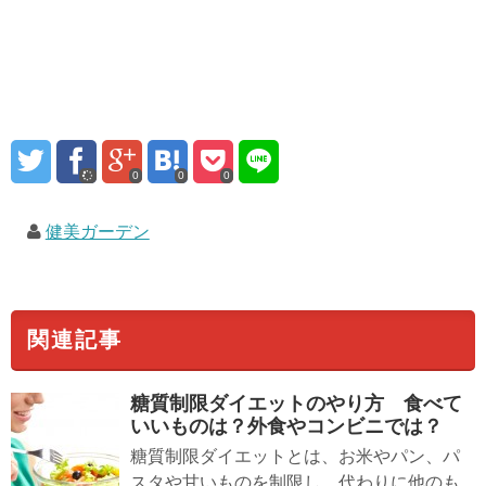
0
0
0
健美ガーデン
関連記事
糖質制限ダイエットのやり方
食べて
いいもの
は？外食やコンビニでは？
糖質制限ダイエットとは、お米やパン、パ
スタや甘いものを制限し、代わりに他のも