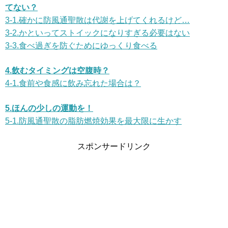
てない？
3-1.確かに防風通聖散は代謝を上げてくれるけど…
3-2.かといってストイックになりすぎる必要はない
3-3.食べ過ぎを防ぐためにゆっくり食べる
4.飲むタイミングは空腹時？
4-1.食前や食感に飲み忘れた場合は？
5.ほんの少しの運動を！
5-1.防風通聖散の脂肪燃焼効果を最大限に生かす
スポンサードリンク