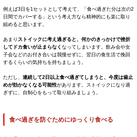
例えば3日を1セットとして考えて、「食べ過ぎた分は次の2
日間でカバーする」という考え方なら精神的にも楽に取り
組めると思います。
あまり
ストイックに考え過ぎると、何かのきっかけで挫折
してドカ食いが止まらなく
なってしまいます。飲み会や女
子会などのお付き合いは我慢せずに、翌日の食生活で挽回
するくらいの気持ちを持ちましょう。
ただし、
連続して2日以上食べ過ぎてしまうと、今度は歯止
めが効かなくなる可能性
があります。ストイックになり過
ぎずに、自制心をもって取り組みましょう。
食べ過ぎを防ぐためにゆっくり食べる