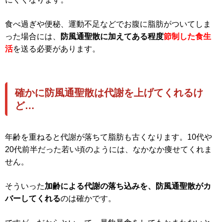
食べ過ぎや便秘、運動不足などでお腹に脂肪がついてしま
った場合には、
防風通聖散に加えてある程度
節制した食生
活
を送る必要があります。
確かに防風通聖散は代謝を上げてくれるけ
ど…
年齢を重ねると代謝が落ちて脂肪も古くなります。10代や
20代前半だった若い頃のようには、なかなか痩せてくれま
せん。
そういった
加齢による代謝の落ち込みを、防風通聖散がカ
バーしてくれる
のは確かです。