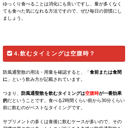
ゆっくり食べることは消化にも良いですし、量が多くなく
ても食べた気になれる方法ですので、ぜひ毎日の習慣にし
ましょう。
4.飲むタイミングは空腹時？
防風通聖散の用法・用量を確認すると、「
食前または食間
に
」という飲み方が記載されています。
つまり、
防風通聖散を飲むタイミングは
空腹時
が一番効果
的
だということです。食べる2時間くらい前から30分くらい
前に飲むのがベストなタイミングです。
サプリメントの多くは食後に飲むケースが多いので、その