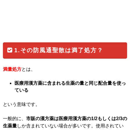
1.その防風通聖散は満了処方？
満量処方
とは、
医療用漢方薬に含まれる生薬の量と同じ配合量を使っ
ている
という意味です。
一般的に、
市販の漢方薬は医療用漢方薬の1/2もしくは2/3の
生薬量
しか含まれていない場合が多いです。使用されてい