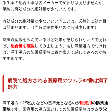
る生薬の配合比率は各メーカーで変わりはありませんが、
単純に有効成分の絶対量が少ないのです。
有効成分の絶対量が少ないということは、必然的に効き目
は弱まります。（同時に副作用リスクも減少します）
防風通聖散を飲んでいるけど効果が感じられないのであれ
ば、
配合量を確認
してみましょう。もし満量処方でなけれ
ば、満了処方の防風通聖散に置き換えて試してみるのがお
すすめです。
病院で処方される医療用のツムラ62番は満了
処方
満了処方・2/3処方などの基準元となるのが
医療用
の防風通
聖散
です。医療用の処方薬としての防風通聖散は
ツムラ62