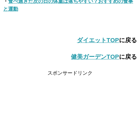
・
食べ過ぎた次の日の体重は落ちやすい？おすすめの食事
と運動
ダイエットTOP
に戻る
健美ガーデンTOP
に戻る
スポンサードリンク