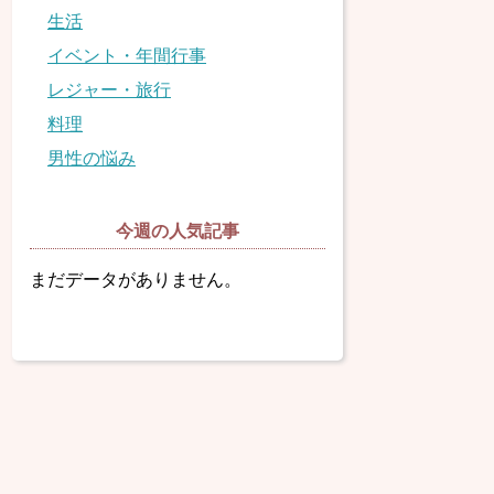
生活
イベント・年間行事
レジャー・旅行
料理
男性の悩み
今週の人気記事
まだデータがありません。