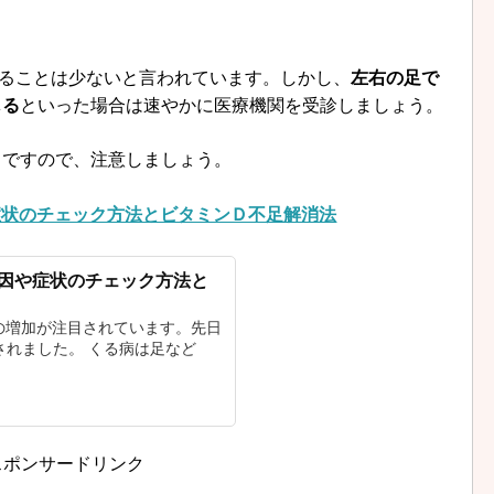
あることは少ないと言われています。しかし、
左右の足で
じる
といった場合は速やかに医療機関を受診しましょう。
うですので、注意しましょう。
症状のチェック方法とビタミンＤ不足解消法
因や症状のチェック方法と
の増加が注目されています。先日
されました。 くる病は足など
スポンサードリンク