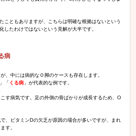
れたこともありますが、こちらは明確な根拠はないという
悪化したわけではないという見解が大半です。
る病
すが、中には病的なＯ脚のケースも存在します。
」「
くる病
」が代表的な例です。
起こす病気です。足の外側の骨ばかりが成長するため、O
気で、ビタミンDの欠乏が原因の場合が多いですが、まれ
ります。