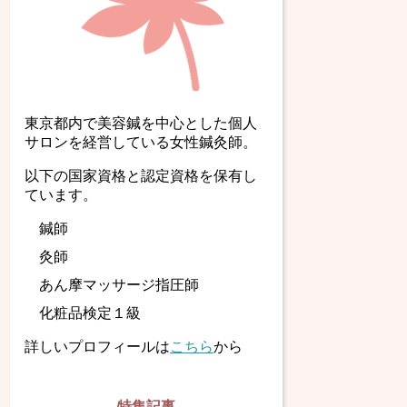
東京都内で美容鍼を中心とした個人
サロンを経営している女性鍼灸師。
以下の国家資格と認定資格を保有し
ています。
鍼師
灸師
あん摩マッサージ指圧師
化粧品検定１級
詳しいプロフィールは
こちら
から
特集記事