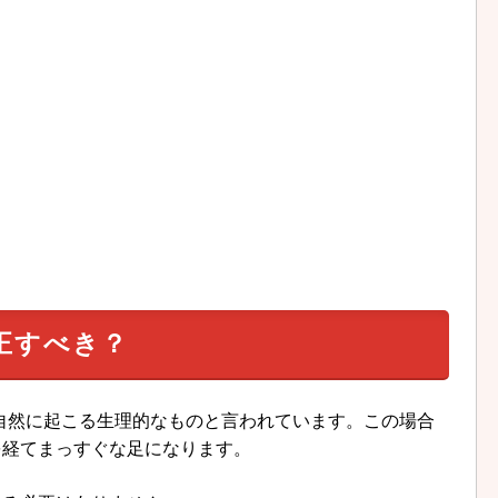
正すべき？
自然に起こる生理的なものと言われています。この場合
を経てまっすぐな足になります。