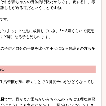
、それが赤ちゃんの身体的特徴だからです。要するに、赤
、誰しもが通る道だということですね。
です。
ずつまっすぐな足に成長していき、5〜8歳くらいで安定
にX脚になる子も見られます。
他の子供と自分の子供を比べて不安になる保護者の方も多
ある
た生活習慣が身に着くことでＯ脚度合いがひどくなってし
練習
です。骨がまだ柔らかい赤ちゃんのうちに無理な練習
部分にどうしても負荷がかかり、O脚がひどくなってしま