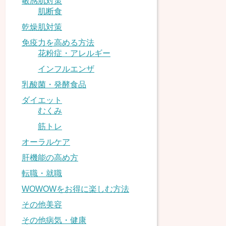
敏感肌対策
肌断食
乾燥肌対策
免疫力を高める方法
花粉症・アレルギー
インフルエンザ
乳酸菌・発酵食品
ダイエット
むくみ
筋トレ
オーラルケア
肝機能の高め方
転職・就職
WOWOWをお得に楽しむ方法
その他美容
その他病気・健康