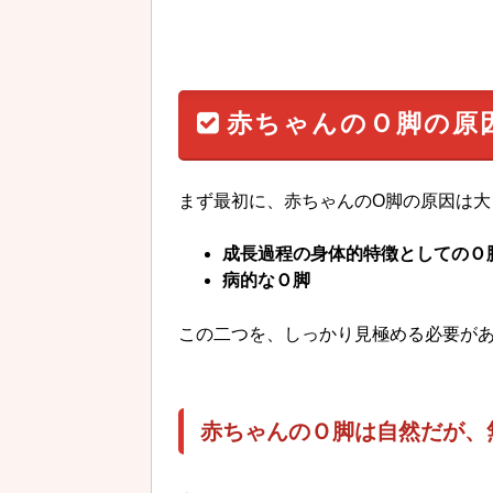
赤ちゃんのＯ脚の原
まず最初に、赤ちゃんのO脚の原因は大
成長過程の身体的特徴としてのＯ
病的なＯ脚
この二つを、しっかり見極める必要が
赤ちゃんのＯ脚は自然だが、