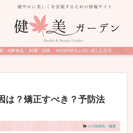
菌・発酵食品
転職・就職
WOWOWをお得に楽しむ方法
因は？矯正すべき？予防法
その他病気・健康