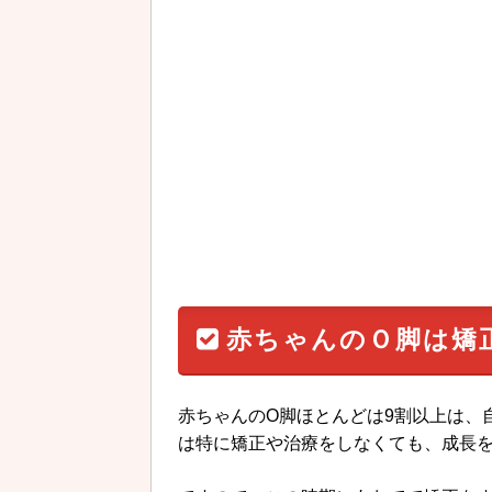
赤ちゃんのＯ脚は矯
赤ちゃんのO脚ほとんどは9割以上は、
は特に矯正や治療をしなくても、成長