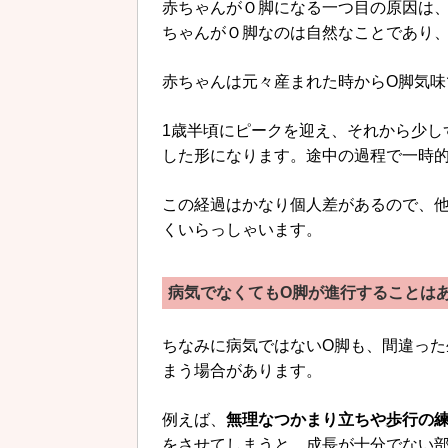
赤ちゃんがＯ脚になる一つ目の原因は
ちゃんがＯ脚なのは自然なことであり
赤ちゃんは元々産まれた時からO脚気味
1歳半頃にピークを迎え、それから少し
した形になります。途中の過程で一時的
この経過はかなり個人差があるので、
くいらっしゃいます。
病気でなくてもO脚が進行することは
ちなみに病気ではないO脚も、間違っ
まう場合があります。
例えば、
無理なつかまり立ちや歩行の
をさせてしまうと、成長が十分でない