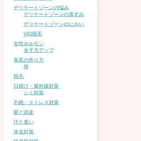
デリケートゾーンの悩み
デリケートゾーンの黒ずみ
デリケートゾーンのにおい
VIO脱毛
女性ホルモン
女子力アップ
美尻の作り方
痔
脱毛
日焼け・紫外線対策
シミ対策
不眠・ストレス対策
髪と頭皮
汗と臭い
水虫対策