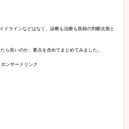
ガイドラインなどはなく、診断も治療も医師の判断次第と
したら良いのか、要点を含めてまとめてみました。
スポンサードリンク