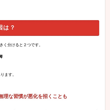
因は？
きく分けると２つです。
脚
あります。
無理な習慣が悪化を招くことも